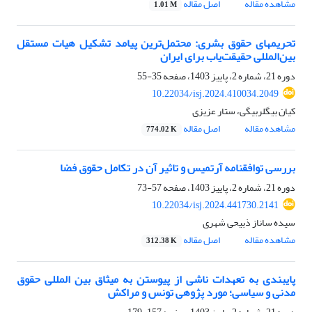
مشاهده مقاله
اصل مقاله
1.01 M
تحریمهای حقوق بشری: محتمل‌ترین پیامد تشکیل هیات مستقل
بین‌المللی حقیقت‌یاب برای ایران
دوره 21، شماره 2، پاییز 1403، صفحه
35-55
10.22034/isj.2024.410034.2049
کیان بیگلربیگی، ستار عزیزی
مشاهده مقاله
اصل مقاله
774.02 K
بررسی توافقنامه آرتمیس و تاثیر آن در تکامل حقوق فضا
دوره 21، شماره 2، پاییز 1403، صفحه
57-73
10.22034/isj.2024.441730.2141
سیده ساناز ذبیحی شهری
مشاهده مقاله
اصل مقاله
312.38 K
پایبندی به تعهدات ناشی از پیوستن به میثاق بین المللی حقوق
مدنی و سیاسی؛ مورد پژوهی تونس و مراکش