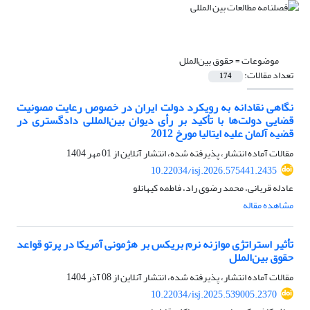
موضوعات =
حقوق بین‌الملل
تعداد مقالات:
174
نگاهی نقادانه به رویکرد دولت ایران در خصوص رعایت مصونیت
قضایی دولت‌ها با تأکید بر رأی دیوان بین‌المللی دادگستری در
قضیه آلمان علیه ایتالیا مورخ 2012
مقالات آماده انتشار، پذیرفته شده، انتشار آنلاین از
01 مهر 1404
10.22034/isj.2026.575441.2435
عادله قربانی، محمد رضوی راد، فاطمه کیهانلو
مشاهده مقاله
تأثیر استراتژی موازنه نرم بریکس بر هژمونی آمریکا در پرتو قواعد
حقوق بین‌الملل
مقالات آماده انتشار، پذیرفته شده، انتشار آنلاین از
08 آذر 1404
10.22034/isj.2025.539005.2370