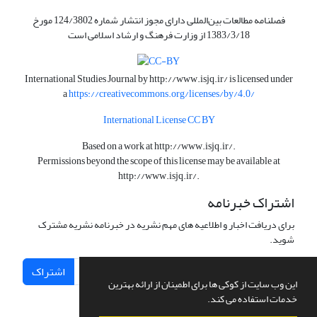
فصلنامه مطالعات بین‌المللی دارای مجوز انتشار شماره 124/3802 مورخ
1383/3/18 از وزارت فرهنگ و ارشاد اسلامی است
International Studies Journal by
http://www.isjq.ir/
is licensed under
a
https://creativecommons.org/licenses/by/4.0/
International License CC BY
Based on a work at
http://www.isjq.ir/
.
Permissions beyond the scope of this license may be available at
http://www.isjq.ir/
.
اشتراک خبرنامه
برای دریافت اخبار و اطلاعیه های مهم نشریه در خبرنامه نشریه مشترک
شوید.
اشتراک
این وب سایت از کوکی ها برای اطمینان از ارائه بهترین
خدمات استفاده می کند.