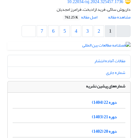
10.22034/isj.2024.325457.1736
داریوش ساکی، فرید ازادبخت، فرامرز امجدیان
مشاهده مقاله
اصل مقاله
762.25 K
7
6
5
4
3
2
1
مقالات آماده انتشار
شماره جاری
شماره‌های پیشین نشریه
دوره 22 (1404)
دوره 21 (1403)
دوره 20 (1402)