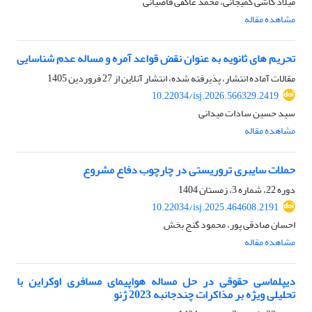
میلاد کاشی کمیجانی، محمد عاکفی قاضیانی
مشاهده مقاله
تحریم های ثانویه به عنوان نقض قواعد آمره و مساله عدم شناسایی
مقالات آماده انتشار، پذیرفته شده، انتشار آنلاین از
27 فروردین 1405
10.22034/isj.2026.566329.2419
سید حسین سادات میدانی
مشاهده مقاله
حملات سایبری تروریستی در چارچوب دفاع مشروع
دوره 22، شماره 3، زمستان 1404
10.22034/isj.2025.464608.2191
احسان صادقی پور، محمود گنج بخش
مشاهده مقاله
دیپلماسی حقوقی در حل مساله هواپیمای مسافری اوکراین با
تحلیلی ویژه بر مذاکرات چندجانبه 2023 ژنو