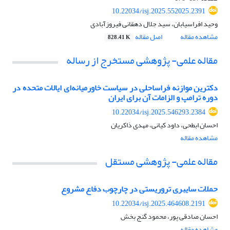
10.22034/isj.2025.552025.2391
وحید افراسیابان، سید جلال دهقانی فیروزآبادی
مشاهده مقاله
اصل مقاله
828.41 K
مقاله علمی- پژوهشی مستخرج از رساله
دکترین موازنه فراساحلی در سیاست خاورمیانه‌ای ایالات متحده در
دوره ترامپ و الزامات آن برای ایران
10.22034/isj.2025.546293.2384
احسان ابطحی، داود کیانی، مهدی ذاکریان
مشاهده مقاله
مقاله علمی- پژوهشی مستقل
حملات سایبری تروریستی در چارچوب دفاع مشروع
10.22034/isj.2025.464608.2191
احسان صادقی پور، محمود گنج بخش
مشاهده مقاله