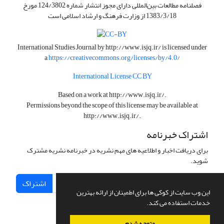
فصلنامه مطالعات بین‌المللی دارای مجوز انتشار شماره 124/3802 مورخ
1383/3/18 از وزارت فرهنگ و ارشاد اسلامی است
International Studies Journal by
http://www.isjq.ir/
is licensed under
a
https://creativecommons.org/licenses/by/4.0/
International License CC BY
Based on a work at
http://www.isjq.ir/
.
Permissions beyond the scope of this license may be available at
http://www.isjq.ir/
.
اشتراک خبرنامه
برای دریافت اخبار و اطلاعیه های مهم نشریه در خبرنامه نشریه مشترک
شوید.
اشتراک
این وب سایت از کوکی ها برای اطمینان از ارائه بهترین
خدمات استفاده می کند.
متوجه شدم