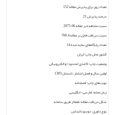
تعداد روز برای پذیرش مقاله 152
درصد پذیرش 21
نسبت مشاهده بر مقاله 2075.06
نسبت دریافت فایل بر مقاله 700.4
تعداد پایگاه‌های نمایه شده 14
کشور محل چاپ: ایران
وضعیت چاپ: کاغذی (محدود) و الکترونیکی
اولین سال و فصل انتشار: تابستان 1383
نوبت‌های چاپ: فصلنامه
زبان مجله: فارسی- انگلیسی
شکل دریافت مقاله: فقط از طریق سامانه
نوع داوری: دوسو ناشناس