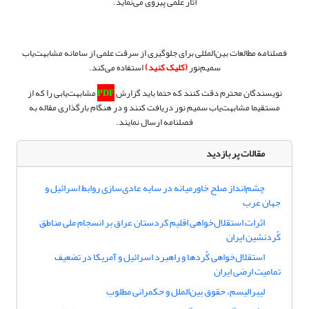
آثار علمی پیروی می‌نماید.
فصلنامه مطالعات بین‌المللی برای جلوگیری از سرقت علمی
از سامانه مشابهت‌یاب
سمیم‌نور
(کلیک کنید)
استفاده می‌کند.
نویسندگان محترم دقت کنند که حتما باید گزارش
PDF
مشابهت‌یابی را که از
مستقیما مشابهت‌یاب سمیم نور دریافت کنند و در هنگام بارگذاری مقاله به
فصلنامه ارسال نمایند.
مقالات پر بازدید
چشم‌انداز صلح خاورمیانه در سایه عادی‌سازی روابط اسرائیل و
جهان عرب
اثرات استقلال‌خواهی اقلیم کردستان عراق بر انسجام ملی مناطق
کُردنشین ایران
استقلال‌خواهی کُردها و راهبرد اسرائیل و آمریکا در تضعیف
تمامیت ارضی ایران
لیبرالیسم، حقوق بین‌الملل و حکمرانی مطلوب