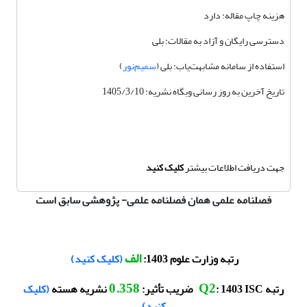
هزینه چاپ مقاله: دارد
دسترسی رایگان و آزاد به مقالات: بلی
استفاده از سامانه مشابهت‌یاب: بلی (
سمیم‌نور
)
تاریخ آخرین به روز رسانی وبگاه نشریه: 1405/3/10
جهت دریافت اطلاعات بیشتر
کلیک کنید
فصلنامه علمی همان فصلنامه علمی- پژوهشی سابق است
.
الف
رتبه وزارت علوم 1403:
(کلیک کنید)
0.358
Q2
رتبه
: 1403 ISC ضریب تأثیر:
نشریه هسته
(کلیک
کنید)