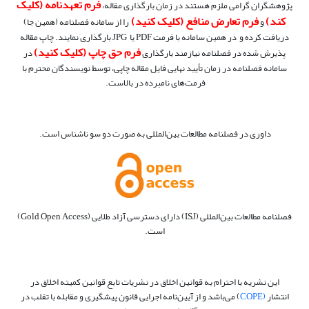
فرم تعهدنامه (کلیک
پژوهشگران گرامی ملزم هستند در زمان بارگذاری مقاله،
کند)
فرم تعارض منافع (کلیک کنید)
و
را از سامانه فصلنامه (همین جا)
دریافت کرده و در همین سامانه با فرمت PDF یا JPG بارگذاری نمایند. چاپ مقاله
فرم حق چاپ (کلیک کنید)
پذیرش شده در فصلنامه نیازمند بارگذاری
در
سامانه فصلنامه در زمان تأیید نهایی فایل مقاله چاپی، توسط نویسندگان محترم با
فرمت‌های نامبرده در بالاست.
داوری در فصلنامه مطالعات بین‌المللی به صورت دو سو ناشناس است.
فصلنامه مطالعات بین‌المللی (ISJ) دارای دسترسی آزاد طلایی (Gold Open Access)
است.
این نشریه با احترام به قوانین اخلاق در نشریات تابع قوانین کمیته اخلاق در
انتشار
(COPE
) می‌باشد و از آیین‌نامه اجرایی قانون پیشگیری و مقابله با تقلب در