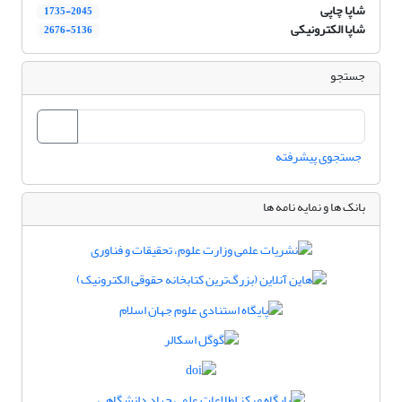
شاپا چاپی
1735-2045
شاپا الکترونیکی
2676-5136
جستجو
جستجوی پیشرفته
بانک ها و نمایه نامه ها