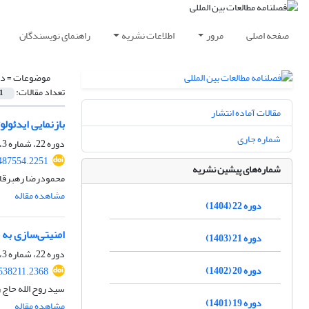
صفحه اصلی
مرور
اطلاعات نشریه
راهنمای نویسندگان
موضوعات =
دو
تعداد مقالات:
1
مقالات آماده انتشار
بازنمایی ایدئول
شماره جاری
دوره 22، شماره 3، زمستان 1404، صفحه
.487554.2251
شماره‌های پیشین نشریه
محمودرضا رهبرقاض
مشاهده مقاله
دوره 22 (1404)
امنیتی‌سازی به م
دوره 21 (1403)
دوره 22، شماره 3، زمستان 1404، صفحه
دوره 20 (1402)
.538211.2368
سید روح الله حاج 
دوره 19 (1401)
مشاهده مقاله