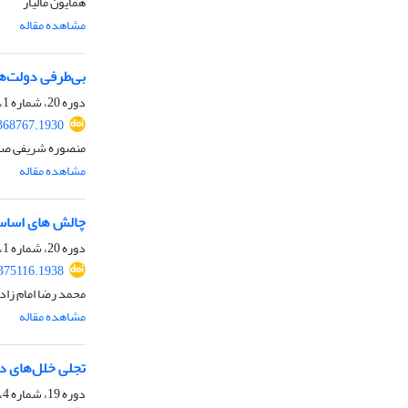
همایون مالیار
مشاهده مقاله
بی‌طرفی دولت‌ه
دوره 20، شماره 1، تابستان 1402، صفحه
.368767.1930
منصوره شریفی صدر،
مشاهده مقاله
چالش های اساسی
دوره 20، شماره 1، تابستان 1402، صفحه
.375116.1938
محمد رضا امام زا
مشاهده مقاله
تجلی خلل‌های در
دوره 19، شماره 4، بهار 1402، صفحه