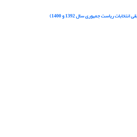
ابات ریاست جمهوری سال 1392 و 1400)