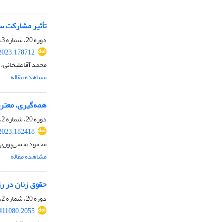
تأثیر مشارکت سیا
دوره 20، شماره 3، زمستان 1402، صفحه
.2023.178712
محمد آقاعلیخانی، 
مشاهده مقاله
همه‌گیری، معترض
دوره 20، شماره 2، پاییز 1402، صفحه
.2023.182418
محمود منشی‌پوری، 
مشاهده مقاله
حقوق زنان در رژ
دوره 20، شماره 2، پاییز 1402، صفحه
.411080.2055