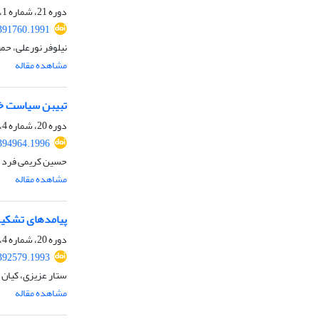
دوره 21، شماره 1، تابستان 1403، صفحه
.391760.1991
نیلوفر نورعلی، حم
مشاهده مقاله
تبیبن سیاست خارجی
دوره 20، شماره 4، بهار 1403، صفحه
.394964.1996
حسین کریمی فرد
مشاهده مقاله
پیامدهای تشکیل 
دوره 20، شماره 4، بهار 1403، صفحه
.392579.1993
ستار عزیزی، کیان 
مشاهده مقاله