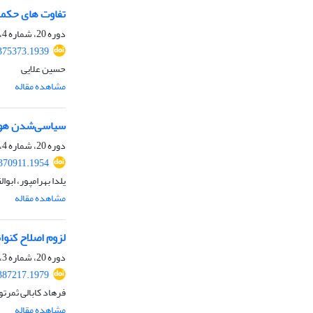
تفاوت های حکمر
دوره 20، شماره 4، بهار 1403، صفحه
.375373.1939
حسین علایی
مشاهده مقاله
سیاسی‌شدن هویت‌ه
دوره 20، شماره 4، بهار 1403، صفحه
.370911.1954
یلدا بهرامپور، اب
مشاهده مقاله
لزوم اصلاح کنوان
دوره 20، شماره 3، زمستان 1402، صفحه
.387217.1979
فرهاد کابالی ثمرت
مشاهده مقاله