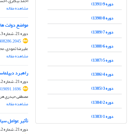
احمد بیگلری، احس
دوره 9 (1391)
مشاهده مقاله
دوره 8 (1390)
مواضع دولت های 
دوره 7 (1389)
دوره 21، شماره 3، زمستان 1403، صفحه
.408286.2045
دوره 6 (1388)
علیرضا ثمودی، م
مشاهده مقاله
دوره 5 (1387)
راهبرد دیپلماس
دوره 4 (1386)
دوره 21، شماره 2، پاییز 1403، صفحه
دوره 3 (1385)
.319091.1696
مصطفی حیدری هرا
دوره 2 (1384)
مشاهده مقاله
دوره 1 (1383)
تأثیر عوامل سی
دوره 21، شماره 2، پاییز 1403، صفحه