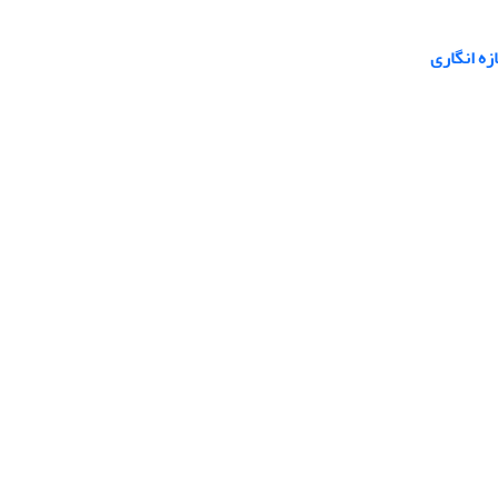
زه انگاری