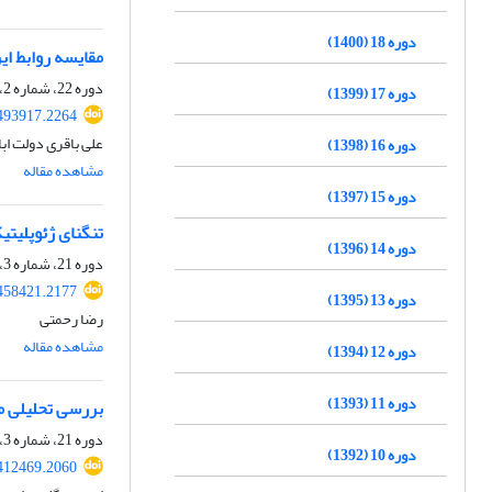
دوره 18 (1400)
مقایسه روابط ای
دوره 22، شماره 2، پاییز 1404، صفحه
دوره 17 (1399)
.493917.2264
علی باقری دولت اب
دوره 16 (1398)
مشاهده مقاله
دوره 15 (1397)
تنگنای ژئوپلیتی
دوره 14 (1396)
دوره 21، شماره 3، زمستان 1403، صفحه
.458421.2177
دوره 13 (1395)
رضا رحمتی
مشاهده مقاله
دوره 12 (1394)
دوره 11 (1393)
بررسی تحلیلی 
دوره 21، شماره 3، زمستان 1403، صفحه
دوره 10 (1392)
.412469.2060