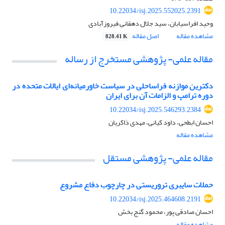
10.22034/isj.2025.552025.2391
وحید افراسیابان، سید جلال دهقانی فیروزآبادی
مشاهده مقاله
اصل مقاله
828.41 K
مقاله علمی- پژوهشی مستخرج از رساله
دکترین موازنه فراساحلی در سیاست خاورمیانه‌ای ایالات متحده در
دوره ترامپ و الزامات آن برای ایران
10.22034/isj.2025.546293.2384
احسان ابطحی، داود کیانی، مهدی ذاکریان
مشاهده مقاله
مقاله علمی- پژوهشی مستقل
حملات سایبری تروریستی در چارچوب دفاع مشروع
10.22034/isj.2025.464608.2191
احسان صادقی پور، محمود گنج بخش
مشاهده مقاله