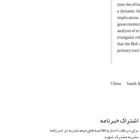
time, the eff
a dynamic tha
implications 
geoeconomic b
analysis of e
triangular re
that the Belt
primary tool 
China
Saudi 
اشتراک خبرنامه
برای دریافت اخبار و اطلاعیه های مهم نشریه در خبرنامه
نشریه مشترک شوید.