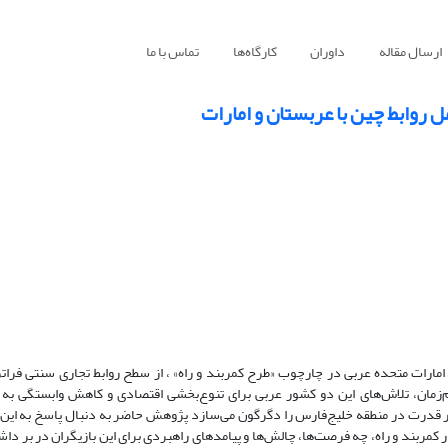
ارسال مقاله
داوران
کارگاه‌ها
تماس با ما
 روابط چین با عربستان و امارات
امارات متحده عربی در چارچوب «طرح کمربند و راه» ، از سطح روابط تجاری سنتی فراتر
مان، تلاش‌های این دو کشور عربی برای تنوع‌بخشی اقتصادی و کاهش وابستگی به
ختار قدرت در منطقه خلیج‌فارس را دگرگون می‌سازد پژوهش حاضر به دنبال پاسخ به ا
مربند و راه، چه فرصت‌ها، چالش‌ها و پیامدهای راهبردی برای این بازیگران در بر داشت