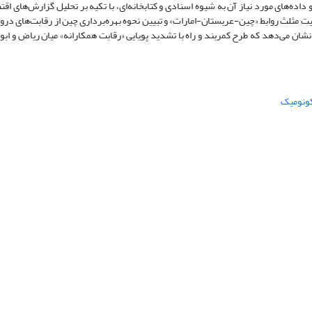
اده‌های مورد نیاز آن به شیوه اسنادی و کتابخانه‌ای، با تکیه بر تحلیل گزارش‌های اق
مثلث روابط «چین-عربستان-امارات» و تبیین نحوه بهره‌برداری چین از رقابت‌های درون‌
نشان می‌دهد که طرح کمربند و راه با تشدید پویایی «رقابت همکارانه» میان ریاض و اب
کونومیک