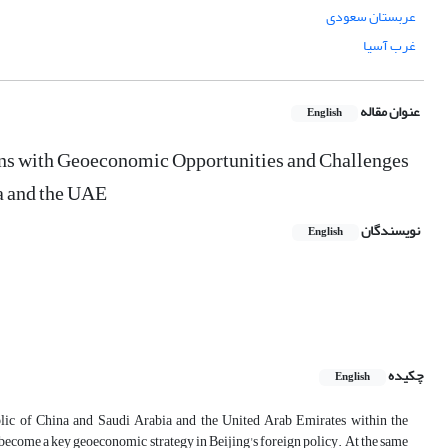
عربستان سعودی
غرب آسیا
عنوان مقاله
English
ions with Geoeconomic Opportunities and Challenges
ia and the UAE
نویسندگان
English
چکیده
English
public of China and Saudi Arabia and the United Arab Emirates within the
 become a key geoeconomic strategy in Beijing's foreign policy. At the same