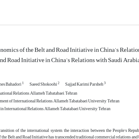
omics of the Belt and Road Initiative in China's Relat
 and Road Initiative in China's Relations with Saudi Arab
1
2
3
es Bahadori
Saeed Shokoohi
Sajjad Karimi Parsheh
national Relations, Allameh Tabatabaei, Tehran
ment of International Relations, Allameh Tabatabaei University, Tehran
in International Relations, Allameh Tabatabaei University, Tehran
ransition of the international system, the interaction between the People's Re
the Belt and Road Initiative has transcended traditional commercial relations and