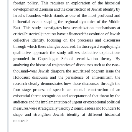
foreign policy. This requires an exploration of the historical
development of Zionism and the construction of Jewish identity by
Israel's founders, which stands as one of the most profound and
influential events shaping the regional dynamics of the Middle
East. This study investigates how securitization mechanisms, at
critical historical junctures, have influenced the evolution of Jewish
collective identity, focusing on the processes and discourses
through which these changes occurred. In this regard, employing a
qualitative approach, the study utilizes deductive explanations
grounded in Copenhagen School securitization theory. By
analyzing the historical trajectories of discourses such as the two-
thousand-year Jewish diaspora, the securitized pogrom issue, the
Holocaust discourse, and the persistence of antisemitism, the
research clearly demonstrates how these discourses, through the
four-stage process of speech act, mental construction of an
existential threat, recognition and acceptance of that threat by the
audience, and the implementation of urgent or exceptional political
measures, were strategically used by Zionist leaders and founders to
shape and strengthen Jewish identity at different historical
moments.