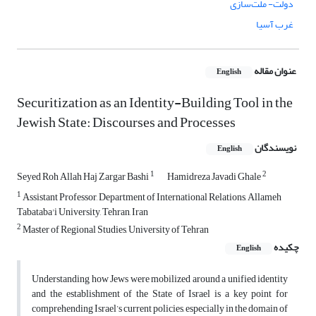
دولت- ملت‌سازی
غرب آسیا
عنوان مقاله
English
Securitization as an Identity-Building Tool in the
Jewish State: Discourses and Processes
نویسندگان
English
1
2
Seyed Roh Allah Haj Zargar Bashi
Hamidreza Javadi Ghale
1
Assistant Professor, Department of International Relations, Allameh
Tabataba'i University, Tehran, Iran
2
Master of Regional Studies, University of Tehran
چکیده
English
Understanding how Jews were mobilized around a unified identity
and the establishment of the State of Israel is a key point for
comprehending Israel’s current policies, especially in the domain of