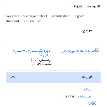
کلیدواژه‌ها
English
Keywords: Copenhagen School
securitization
Pogrom
Holocaust
Antisemitism
مراجع
دوره 22، شماره 3 - شماره
پیاپی 87
زمستان 1404
صفحه
27-49
فایل ها
XML
اصل مقاله
1.17 M