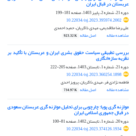
عربستان در قبال ایران
دوره 21، شماره 2، پاییز 1403، صفحه
181-199
10.22034/isj.2023.395974.2002
علی رضا ملاقدیمی، مهدی ذاکریان، حمید احمدی
مشاهده مقاله
اصل مقاله
923.32 K
بررسی تطبیقی سیاست حقوق بشری ایران و عربستان با تأکید بر
نظریه سازه‌انگاری
دوره 21، شماره 1، تابستان 1403، صفحه
205-222
10.22034/isj.2023.360254.1898
فاطمه نژادی فر، مهدی ذاکریان، پرویز احدی
مشاهده مقاله
اصل مقاله
734.97 K
موازنه گری پویا: چارچوبی برای تحلیل موازنه گری عربستان سعودی
در قبال جمهوری اسلامی ایران
دوره 20، شماره 1، تابستان 1402، صفحه
81-100
10.22034/isj.2023.374126.1934