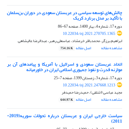
چالش‌های توسعه سیاسی در عربستان سعودی در دوران بن‌سلمان
با تأکید بر مدل برنارد کریک
دوره 17، شماره 4، بهار 1400، صفحه
67-86
10.22034/isj.2021.270705.1365
ابراهیم برزگر، محمدباقر خرمشاد، عباسعلی رهبر، عبدالرضا عالیشاهی
مشاهده مقاله
اصل مقاله
754.16 K
اتحاد عربستان سعودی و اسرائیل با آمریکا و پیامدهای آن بر
موازنه قدرت و نفوذ جمهوری اسلامی ایران در خاورمیانه
دوره 17، شماره 3، زمستان 1399، صفحه
7-25
10.22034/isj.2021.247668.1213
مجید عباسی (اشلقی)، حمیدرضا حمیدفر
مشاهده مقاله
اصل مقاله
644.97 K
سیاست خارجی ایران و عربستان درباره تحولات سوریه(2019-
2011)