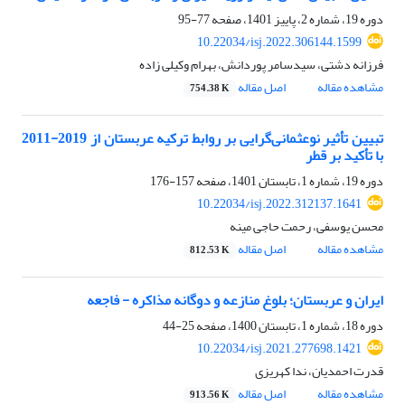
دوره 19، شماره 2، پاییز 1401، صفحه
77-95
10.22034/isj.2022.306144.1599
فرزانه دشتی، سیدسامر پوردانش، بهرام وکیلی زاده
مشاهده مقاله
اصل مقاله
754.38 K
تبیین تأثیر نوعثمانی‌گرایی بر روابط ترکیه عربستان از 2019-2011
با تأکید بر قطر
دوره 19، شماره 1، تابستان 1401، صفحه
157-176
10.22034/isj.2022.312137.1641
محسن یوسفی، رحمت حاجی مینه
مشاهده مقاله
اصل مقاله
812.53 K
ایران و عربستان؛ بلوغ منازعه و دوگانه مذاکره - فاجعه
دوره 18، شماره 1، تابستان 1400، صفحه
25-44
10.22034/isj.2021.277698.1421
قدرت احمدیان، ندا کهریزی
مشاهده مقاله
اصل مقاله
913.56 K