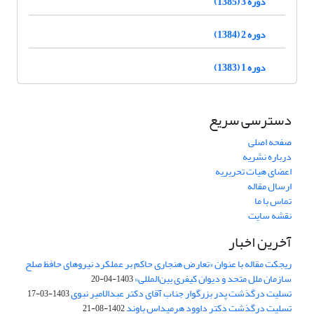
دوره 3 (1385)
دوره 2 (1384)
دوره 1 (1383)
دسترسی سریع
صفحه اصلی
درباره نشریه
اعضای هیات تحریریه
ارسال مقاله
تماس با ما
نقشه سایت
آخرین اخبار
ریجکت مقاله با عنوان «تعارض هنجاری حاکم بر عملکرد نیروهای حافظ صلح
سازمان ملل متحد و دیوان کیفری بین‌المللی»
1403-04-20
تسلیت درگذشت پدر بزرگوار جناب آقای دکتر عبدالامیر نبوی
1403-03-17
تسلیت درگذشت دکتر داوود هرمیداس باوند
1402-08-21