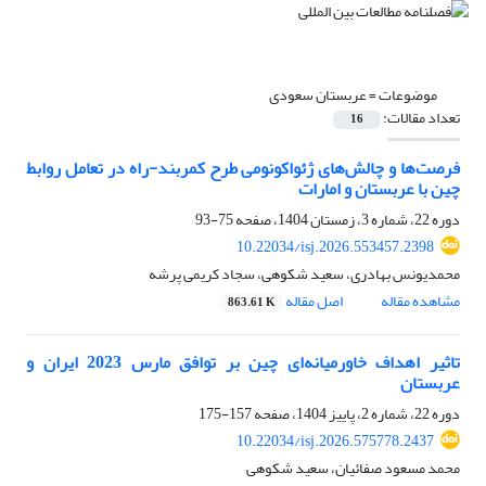
موضوعات =
عربستان سعودی
تعداد مقالات:
16
فرصت‌ها و چالش‌های ژئواکونومی طرح کمربند‌-راه در تعامل روابط
چین با عربستان و امارات
دوره 22، شماره 3، زمستان 1404، صفحه
75-93
10.22034/isj.2026.553457.2398
محمدیونس بهادری، سعید شکوهی، سجاد کریمی پرشه
مشاهده مقاله
اصل مقاله
863.61 K
تاثیر اهداف خاورمیانه‌ای چین بر توافق مارس 2023 ایران و
عربستان
دوره 22، شماره 2، پاییز 1404، صفحه
157-175
10.22034/isj.2026.575778.2437
محمد مسعود صفائیان، سعید شکوهی