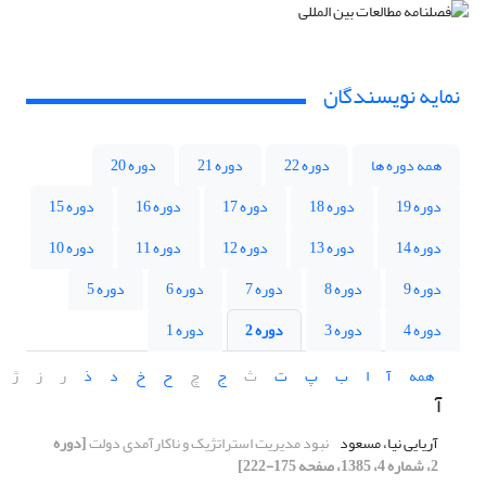
نمایه نویسندگان
همه دوره ها
دوره 22
دوره 21
دوره 20
دوره 19
دوره 18
دوره 17
دوره 16
دوره 15
دوره 14
دوره 13
دوره 12
دوره 11
دوره 10
دوره 9
دوره 8
دوره 7
دوره 6
دوره 5
دوره 4
دوره 3
دوره 2
دوره 1
همه
آ
ا
ب
پ
ت
ث
ج
چ
ح
خ
د
ذ
ر
ز
ژ
آ
آریایی نیا، مسعود
نبود مدیریت استراتژیک و ناکارآمدی دولت
[دوره
2، شماره 4، 1385، صفحه 175-222]