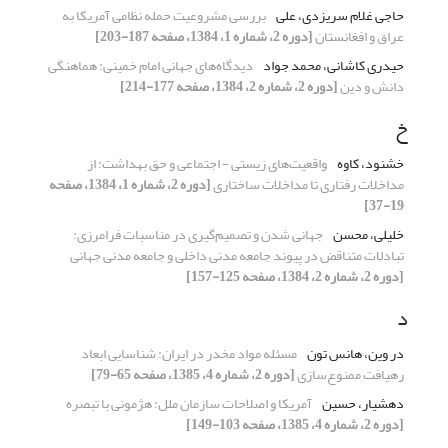
حاجی غلام سریزدی، علی
بررسی مشروعیت حمله نظامی آمریکا به
عراق و افغانستان
[دوره 2، شماره 1، 1384، صفحه 187-203]
حیدری کاشانی، محمد جواد
دیدگاه‌های جهانی امام خمینی: هماهنگی
دانش و دین
[دوره 2، شماره 2، 1384، صفحه 177-214]
خ
خشنود، کاوه
واقعیت‌های زیستی - اجتماعی و حق بهداشت: از
مداخلات رفتاری تا مداخلات ساختاری
[دوره 2، شماره 1، 1384، صفحه
19-37]
خلیلی، محسن
جهانی شدن و تصمیم‌گیری در مناسبات فرامرزی:
تبادلات متناقض در پیوند جامعه مدنی داخلی و جامعه مدنی جهانی
[دوره 2، شماره 2، 1384، صفحه 125-157]
د
در وین، هانس تون
مسئله مواد مخدر در ایران: شناسایی ابعاد
رهیافت ممنوع‌سازی
[دوره 2، شماره 4، 1385، صفحه 65-79]
دهشیار، حسین
آمریکا و اصلاحات سازمان ملل: هژمونی با تبصره
[دوره 2، شماره 4، 1385، صفحه 103-149]