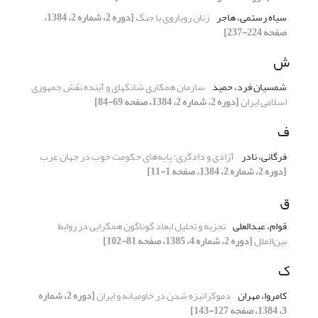
سیاه رستمی، هاجر
زنان رویاروی با جنگ
[دوره 2، شماره 2، 1384،
صفحه 224-237]
ش
شمسیان فرد، حمید
سازمان همکاری شانگهای و آینده نقش جمهوری
اسلامی ایران
[دوره 2، شماره 2، 1384، صفحه 69-84]
ف
فرگانی، نادر
آزادی و دادگری: پایه‌های حکومت خوب در جهان عرب
[دوره 2، شماره 2، 1384، صفحه 1-11]
ق
قوام، عبدالعلی
تجزیه و تحلیل ابعاد گوناگون همگرایی در روابط
بین‌الملل
[دوره 2، شماره 4، 1385، صفحه 81-102]
ک
کامروا، مهران
دموکراتیزه شدن در خاومیانه و ایران
[دوره 2، شماره
3، 1384، صفحه 127-143]