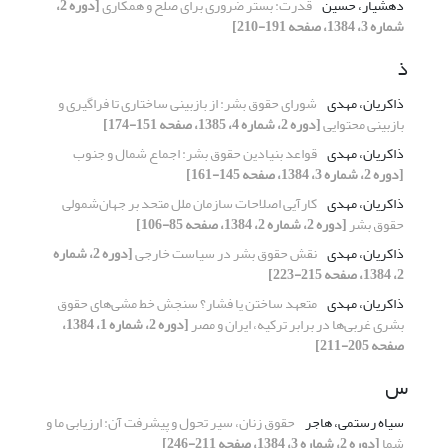
دهشیار، حسین
قدرت: بستر ضروری برای صلح و همکاری
[دوره 2،
شماره 3، 1384، صفحه 191-210]
ذ
ذاکریان، مهدی
شورای حقوق بشر: از بازبینی ساختاری تا فراگیری و
بازبینی محتوایی
[دوره 2، شماره 4، 1385، صفحه 151-174]
ذاکریان، مهدی
قواعد بنیادین حقوق بشر: اجماع شمال و جنوب
[دوره 2، شماره 3، 1384، صفحه 145-161]
ذاکریان، مهدی
کارآیی اصلاحات سازمان ملل متحد بر جهان‌شمولی
حقوق بشر
[دوره 2، شماره 2، 1384، صفحه 85-106]
ذاکریان، مهدی
نقش حقوق بشر در سیاست خارجی
[دوره 2، شماره
2، 1384، صفحه 215-223]
ذاکریان، مهدی
متعهد ساختن یا فشار؟ سنجش خط مشی‌های حقوق
بشری غربی‌ها در برابر ترکیه، ایران و مصر
[دوره 2، شماره 1، 1384،
صفحه 205-211]
س
سیاه رستمی، هاجر
حقوق زنان، سیر تحول و پیشرفت آن: ارزیابی ما و
شما
[دوره 2، شماره 3، 1384، صفحه 211-246]