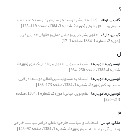
گ
گابریل، اولالیا
کمک‌های بشر‌دوستانه و سازمان ملل متحد: بنیادهای
حقوقی و مسائل کنونی
[دوره 2، شماره 3، 1384، صفحه 119-125]
گیبنی، مارک
حقوق بشر در پرتو مبانی عملی و حقوقی حمایتی غرب
[دوره 2، شماره 1، 1384، صفحه 1-17]
ل
لوسین زهادی، رها
شریف بسیونی، حقوق بین‌المللی کیفری
[دوره 2،
شماره 4، 1385، صفحه 250-264]
لوسین زهادی، رها
استناد به مسئولیت بین‌المللی دولت‌ها در قرن
بیست و یکم
[دوره 2، شماره 1، 1384، صفحه 173-186]
لوسین زهادی، رها
نظم نوین جهانی
[دوره 2، شماره 1، 1384، صفحه
213-220]
م
ملکی، عباس
انتخابات و سیاست خارجی: تاملی در امر سیاست خارجی
و نقش آن در انتخابات نهم
[دوره 2، شماره 1، 1384، صفحه 97-145]