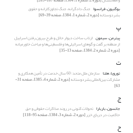
و افغانستان
[دوره 2، شماره 1، 1384، صفحه 187-203]
بوگنیون، فرانسوا
جنگ دادگرانه، جنگ تجاوزکارانه و حقوق
بشردوستانه
[دوره 2، شماره 1، 1384، صفحه 39-69]
پ
پیترمن، سیمون
ازتاب ساخت دیوار حائل و طرح بیرون رفتن اسراییل
از منطقه بر گفت و گوهای اسرائیلی‌ها و فلسطینی‌ها و مباحث خاورمیانه
[دوره 2، شماره 2، 1384، صفحه 13-35]
ت
تورویا، هلنا
سازمان ملل متحد: 60 سال خدمت در تأمین همکاری و
مشارکت بین‌المللی بشر‌دوستانه
[دوره 2، شماره 4، 1385، صفحه 31-
63]
ج
جانسون، باربارا
تحولات کنونی در روند مذاکرات حقوقی و حق
حاکمیت در دریای خزر
[دوره 2، شماره 3، 1384، صفحه 95-118]
ح