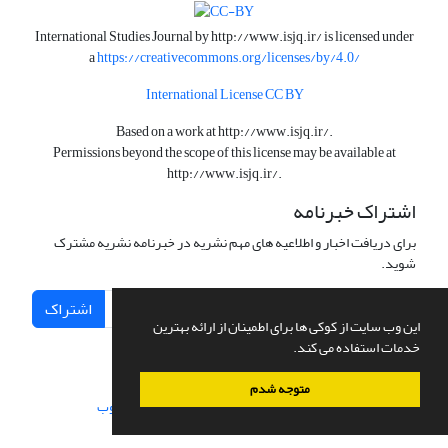
International Studies Journal by
http://www.isjq.ir/
is licensed under
a
https://creativecommons.org/licenses/by/4.0/
International License CC BY
Based on a work at
http://www.isjq.ir/
.
Permissions beyond the scope of this license may be available at
http://www.isjq.ir/
.
اشتراک خبرنامه
برای دریافت اخبار و اطلاعیه های مهم نشریه در خبرنامه نشریه مشترک
شوید.
اشتراک
این وب سایت از کوکی ها برای اطمینان از ارائه بهترین
خدمات استفاده می کند.
متوجه شدم
سامانه مدیریت نشریات علمی.
طراحی و پیاده سازی از
سیناوب