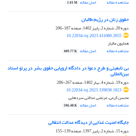
مشاهده مقاله
اصل مقاله
1.01 M
حقوق زنان در رژیم طالبان
دوره 20، شماره 2، پاییز 1402، صفحه
187-206
10.22034/isj.2023.411080.2055
همایون مالیار
مشاهده مقاله
اصل مقاله
409.77 K
بی تابعیتی و طرح دعوا در دادگاه اروپایی حقوق بشر در پرتو اسناد
بین‌المللی
دوره 19، شماره 4، بهار 1402، صفحه
267-286
10.22034/isj.2023.339838.1823
محسن کرمی، مرتضی عدالتی سردهایی
مشاهده مقاله
اصل مقاله
596.48 K
جایگاه امنیت غذایی از دیدگاه عدالت انتقالی
دوره 15، شماره 2، پاییز 1397، صفحه
139-155