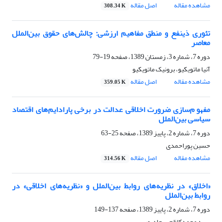
مشاهده مقاله
اصل مقاله
308.34 K
تئوری ذینفع و منطق مفاهیم ارزشی: چالش‌های حقوق بین‌الملل
معاصر
دوره 7، شماره 3، زمستان 1389، صفحه
19-79
آنیا ماتویکیو، برونیک ماتویکیو
مشاهده مقاله
اصل مقاله
359.05 K
مفهو م‌سازی ضرورت اخلاقی عدالت در برخی پارادایم‌های اقتصاد
سیاسی بین‌الملل
دوره 7، شماره 2، پاییز 1389، صفحه
25-63
حسین پوراحمدی
مشاهده مقاله
اصل مقاله
314.56 K
«اخلاق» در نظریه‌های روابط بین‌الملل و «نظریه‌های اخلاقی» در
روابط بین‌الملل
دوره 7، شماره 2، پاییز 1389، صفحه
137-149
سید محمدکاظم سجادپور