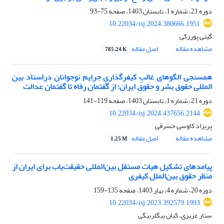
دوره 21، شماره 1، تابستان 1403، صفحه
75-93
10.22034/isj.2024.380666.1951
گیتی پورزکی
مشاهده مقاله
اصل مقاله
785.24 K
همسنجی الگوهای غالبِ کیفرگذاریِ جرایم نوجوانان دراسناد بین
المللی حقوق بشر و حقوق ایران؛ از گفتمان رفاه تا گفتمان عدالت
دوره 21، شماره 1، تابستان 1403، صفحه
119-141
10.22034/isj.2024.437656.2144
پریزاد کاوسی خسرقی
مشاهده مقاله
اصل مقاله
1.25 M
پیامدهای تشکیل هیات مستقل بین‌المللی حقیقت‌یاب برای ایران از
منظر حقوق بین‌الملل کیفری
دوره 20، شماره 4، بهار 1403، صفحه
135-159
10.22034/isj.2023.392579.1993
ستار عزیزی، کیان بیگلربیگی