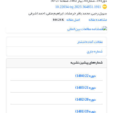
دوره 19، شماره 4، بهار 1402، صفحه
27-50
10.22034/isj.2023.364851.1911
سهیل رجبی، محمد باقر خرمشاد، ابراهیم متقی، احمد اشرفی
مشاهده مقاله
اصل مقاله
844.24 K
مقالات آماده انتشار
شماره جاری
شماره‌های پیشین نشریه
دوره 22 (1404)
دوره 21 (1403)
دوره 20 (1402)
دوره 19 (1401)