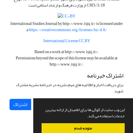
1383/3/18 از وزارت فرهنگ و ارشاد اسلامی است
International Studies Journal by
http://www.isjq.ir/
is licensed under
a
https://creativecommons.org/licenses/by/4.0/
International License CC BY
Based on a work at
http://www.isjq.ir/
.
Permissions beyond the scope of this license may be available at
http://www.isjq.ir/
.
اشتراک خبرنامه
برای دریافت اخبار و اطلاعیه های مهم نشریه در خبرنامه نشریه مشترک
شوید.
اشتراک
این وب سایت از کوکی ها برای اطمینان از ارائه بهترین
خدمات استفاده می کند.
متوجه شدم