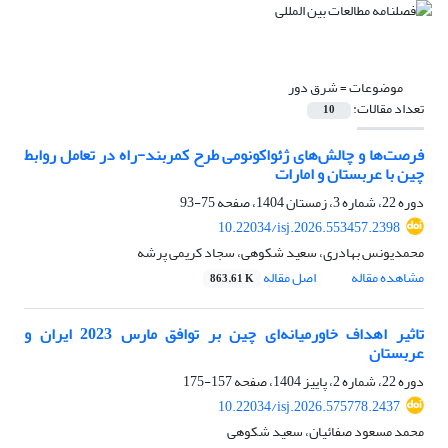
موضوعات =
شرق دور
تعداد مقالات:
10
فرصت‌ها و چالش‌های ژئواکونومی طرح کمربند‌-راه در تعامل روابط
چین با عربستان و امارات
دوره 22، شماره 3، زمستان 1404، صفحه
75-93
10.22034/isj.2026.553457.2398
محمدیونس بهادری، سعید شکوهی، سجاد کریمی پرشه
مشاهده مقاله
اصل مقاله
863.61 K
تاثیر اهداف خاورمیانه‌ای چین بر توافق مارس 2023 ایران و
عربستان
دوره 22، شماره 2، پاییز 1404، صفحه
157-175
10.22034/isj.2026.575778.2437
محمد مسعود صفائیان، سعید شکوهی