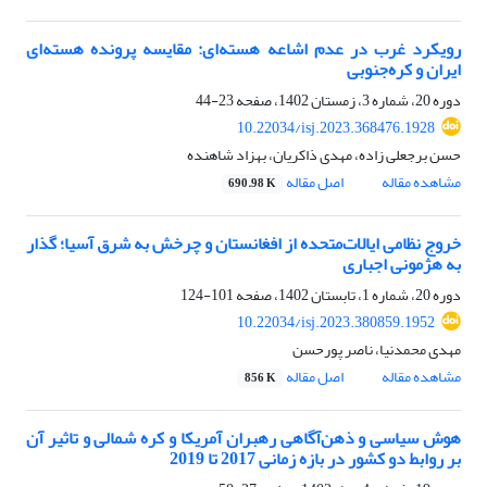
رویکرد غرب در عدم اشاعه هسته‌ای: مقایسه پرونده هسته‌ای
ایران و کره‌جنوبی
دوره 20، شماره 3، زمستان 1402، صفحه
23-44
10.22034/isj.2023.368476.1928
حسن برجعلی زاده، مهدی ذاکریان، بهزاد شاهنده
مشاهده مقاله
اصل مقاله
690.98 K
خروج نظامی ایالات‌متحده از افغانستان و چرخش به شرق آسیا؛ گذار
به هژمونی اجباری
دوره 20، شماره 1، تابستان 1402، صفحه
101-124
10.22034/isj.2023.380859.1952
مهدی محمدنیا، ناصر پورحسن
مشاهده مقاله
اصل مقاله
856 K
هوش سیاسی و ذهن‌آگاهی رهبران آمریکا و کره شمالی و تاثیر آن‌
بر روابط دو کشور در بازه زمانی 2017 تا 2019