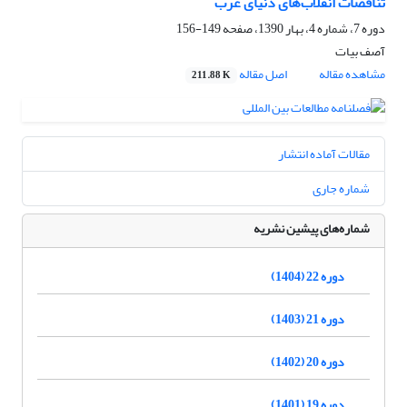
تناقضات انقلاب‌های دنیای عرب
دوره 7، شماره 4، بهار 1390، صفحه
149-156
آصف بیات
مشاهده مقاله
اصل مقاله
211.88 K
مقالات آماده انتشار
شماره جاری
شماره‌های پیشین نشریه
دوره 22 (1404)
دوره 21 (1403)
دوره 20 (1402)
دوره 19 (1401)