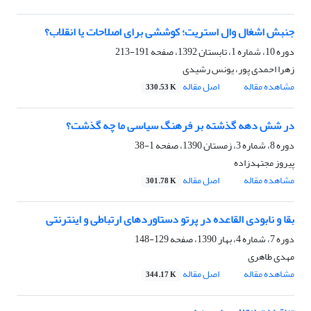
جنبش اشغال وال استریت؛ کوششی برای اصلاحات یا انقلاب؟
دوره 10، شماره 1، تابستان 1392، صفحه
191-213
زهرا احمدی پور، یونس رشیدی
مشاهده مقاله
اصل مقاله
330.53 K
در شش دهه گذشته بر فرهنگ سیاسی ما چه گذشت؟
دوره 8، شماره 3، زمستان 1390، صفحه
1-38
پیروز مجتهدزاده
مشاهده مقاله
اصل مقاله
301.78 K
بقا و نابودی القاعده در پرتو دستاوردهای ارتباطی و اینترنتی
دوره 7، شماره 4، بهار 1390، صفحه
129-148
مهدی طاهری
مشاهده مقاله
اصل مقاله
344.17 K