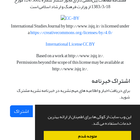
فصلنامه مطالعات بین‌المللی دارای مجوز انتشار شماره 124/3802 مورخ
1383/3/18 از وزارت فرهنگ و ارشاد اسلامی است
International Studies Journal by
http://www.isjq.ir/
is licensed under
a
https://creativecommons.org/licenses/by/4.0/
International License CC BY
Based on a work at
http://www.isjq.ir/
.
Permissions beyond the scope of this license may be available at
http://www.isjq.ir/
.
اشتراک خبرنامه
برای دریافت اخبار و اطلاعیه های مهم نشریه در خبرنامه نشریه مشترک
شوید.
اشتراک
این وب سایت از کوکی ها برای اطمینان از ارائه بهترین
خدمات استفاده می کند.
متوجه شدم