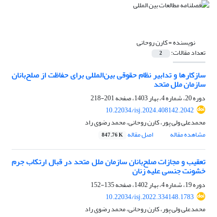
نویسنده =
کارن روحانی
تعداد مقالات:
2
سازکارها و تدابیر نظام حقوقی بین‌المللی برای حفاظت از صلح‌بانان
سازمان ملل متحد
دوره 20، شماره 4، بهار 1403، صفحه
201-218
10.22034/isj.2024.408142.2042
محمدعلی ولی پور، کارن روحانی، محمد رضوی راد
مشاهده مقاله
اصل مقاله
847.76 K
تعقیب و مجازات صلح‌بانان سازمان ملل متحد در قبال ارتکاب جرم
خشونت جنسی علیه زنان
دوره 19، شماره 4، بهار 1402، صفحه
135-152
10.22034/isj.2022.334148.1783
محمدعلی ولی پور، کارن روحانی، محمد رضوی راد