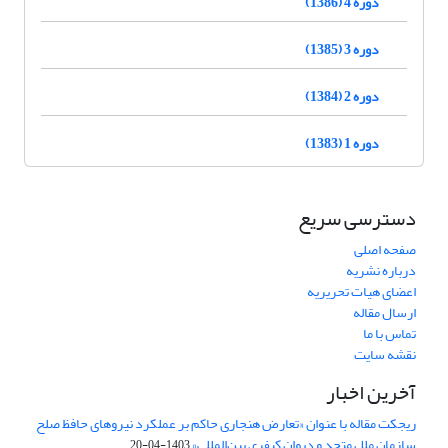
دوره 4 (1386)
دوره 3 (1385)
دوره 2 (1384)
دوره 1 (1383)
دسترسی سریع
صفحه اصلی
درباره نشریه
اعضای هیات تحریریه
ارسال مقاله
تماس با ما
نقشه سایت
آخرین اخبار
ریجکت مقاله با عنوان «تعارض هنجاری حاکم بر عملکرد نیروهای حافظ صلح
سازمان ملل متحد و دیوان کیفری بین‌المللی»
1403-04-20