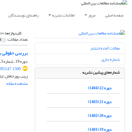
صفحه اصلی
مرور
اطلاعات نشریه
راهنمای نویسندگان
کلیدواژه‌ها =
ا
تعداد مقالات:
1
مقالات آماده انتشار
بررسی حقوقی بین
شماره جاری
دوره 19، شماره 3، زمستان 1401، صفحه
.285147.1500
شماره‌های پیشین نشریه
زینب پورخاقان، لی
مشاهده مقاله
دوره 22 (1404)
دوره 21 (1403)
دوره 20 (1402)
دوره 19 (1401)