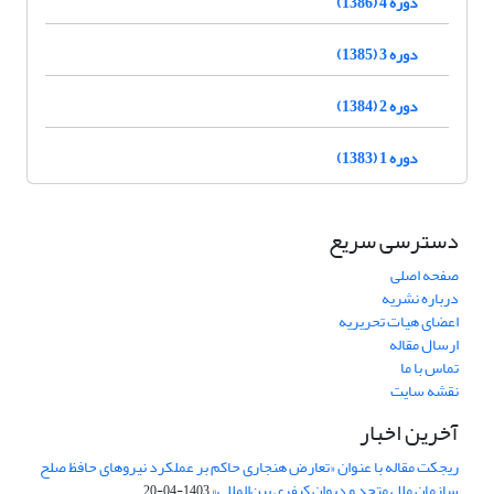
دوره 4 (1386)
دوره 3 (1385)
دوره 2 (1384)
دوره 1 (1383)
دسترسی سریع
صفحه اصلی
درباره نشریه
اعضای هیات تحریریه
ارسال مقاله
تماس با ما
نقشه سایت
آخرین اخبار
ریجکت مقاله با عنوان «تعارض هنجاری حاکم بر عملکرد نیروهای حافظ صلح
سازمان ملل متحد و دیوان کیفری بین‌المللی»
1403-04-20