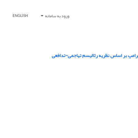
ورود به سامانه
ENGLISH
ترامپ بر اساس نظریه رئالیسم تهاجمی-تدافعی