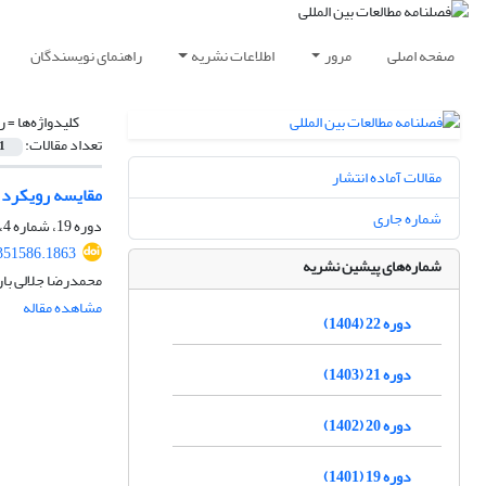
صفحه اصلی
مرور
اطلاعات نشریه
راهنمای نویسندگان
کلیدواژه‌ها =
ر
تعداد مقالات:
1
مقالات آماده انتشار
مقایسه رویکرد س
شماره جاری
دوره 19، شماره 4، بهار 1402، صفحه
.351586.1863
شماره‌های پیشین نشریه
محمدرضا جلالی بار
مشاهده مقاله
دوره 22 (1404)
دوره 21 (1403)
دوره 20 (1402)
دوره 19 (1401)