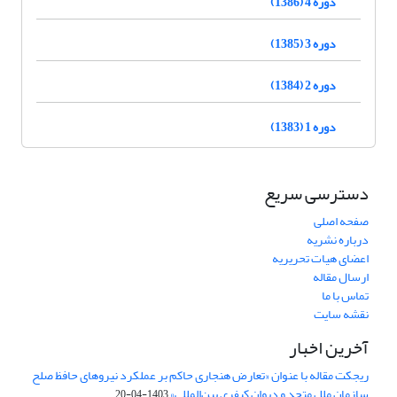
دوره 4 (1386)
دوره 3 (1385)
دوره 2 (1384)
دوره 1 (1383)
دسترسی سریع
صفحه اصلی
درباره نشریه
اعضای هیات تحریریه
ارسال مقاله
تماس با ما
نقشه سایت
آخرین اخبار
ریجکت مقاله با عنوان «تعارض هنجاری حاکم بر عملکرد نیروهای حافظ صلح
سازمان ملل متحد و دیوان کیفری بین‌المللی»
1403-04-20