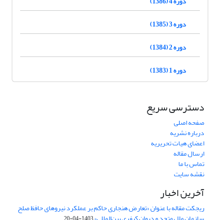
دوره 4 (1386)
دوره 3 (1385)
دوره 2 (1384)
دوره 1 (1383)
دسترسی سریع
صفحه اصلی
درباره نشریه
اعضای هیات تحریریه
ارسال مقاله
تماس با ما
نقشه سایت
آخرین اخبار
ریجکت مقاله با عنوان «تعارض هنجاری حاکم بر عملکرد نیروهای حافظ صلح
سازمان ملل متحد و دیوان کیفری بین‌المللی»
1403-04-20