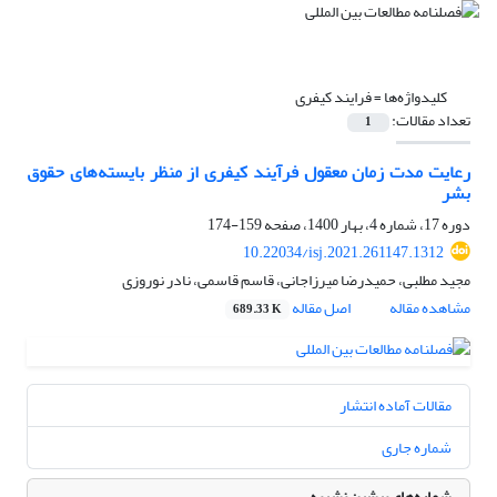
کلیدواژه‌ها =
فرایند کیفری
تعداد مقالات:
1
رعایت مدت زمان معقول فرآیند کیفری از منظر بایسته‌های حقوق
بشر
دوره 17، شماره 4، بهار 1400، صفحه
159-174
10.22034/isj.2021.261147.1312
مجید مطلبی، حمیدرضا میرزاجانی، قاسم قاسمی، نادر نوروزی
مشاهده مقاله
اصل مقاله
689.33 K
مقالات آماده انتشار
شماره جاری
شماره‌های پیشین نشریه