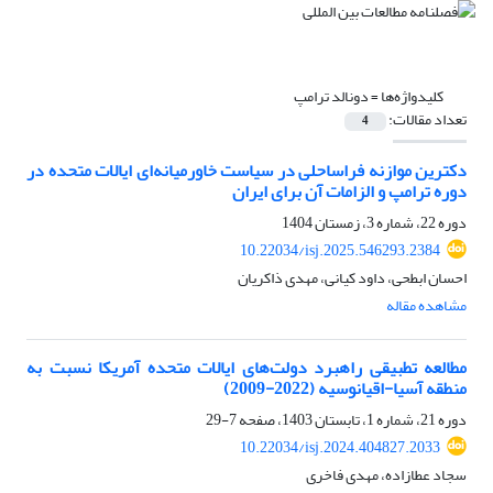
کلیدواژه‌ها =
دونالد ترامپ
تعداد مقالات:
4
دکترین موازنه فراساحلی در سیاست خاورمیانه‌ای ایالات متحده در
دوره ترامپ و الزامات آن برای ایران
دوره 22، شماره 3، زمستان 1404
10.22034/isj.2025.546293.2384
احسان ابطحی، داود کیانی، مهدی ذاکریان
مشاهده مقاله
مطالعه تطبیقی راهبرد دولت‌های ایالات متحده آمریکا نسبت به
منطقه آسیا-اقیانوسیه (2022-2009)
دوره 21، شماره 1، تابستان 1403، صفحه
7-29
10.22034/isj.2024.404827.2033
سجاد عطازاده، مهدی فاخری