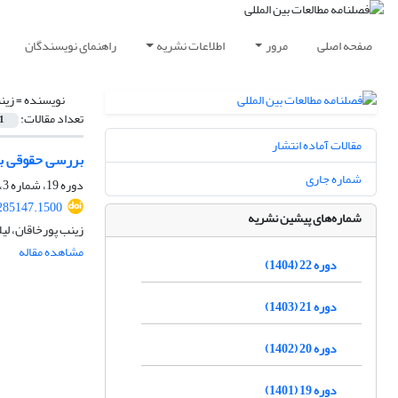
صفحه اصلی
مرور
اطلاعات نشریه
راهنمای نویسندگان
نویسنده =
زین
تعداد مقالات:
1
مقالات آماده انتشار
بررسی حقوقی بین
شماره جاری
دوره 19، شماره 3، زمستان 1401، صفحه
.285147.1500
شماره‌های پیشین نشریه
زینب پورخاقان، لی
مشاهده مقاله
دوره 22 (1404)
دوره 21 (1403)
دوره 20 (1402)
دوره 19 (1401)