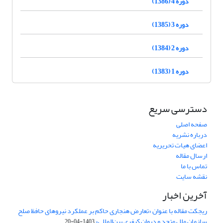
دوره 4 (1386)
دوره 3 (1385)
دوره 2 (1384)
دوره 1 (1383)
دسترسی سریع
صفحه اصلی
درباره نشریه
اعضای هیات تحریریه
ارسال مقاله
تماس با ما
نقشه سایت
آخرین اخبار
ریجکت مقاله با عنوان «تعارض هنجاری حاکم بر عملکرد نیروهای حافظ صلح
سازمان ملل متحد و دیوان کیفری بین‌المللی»
1403-04-20