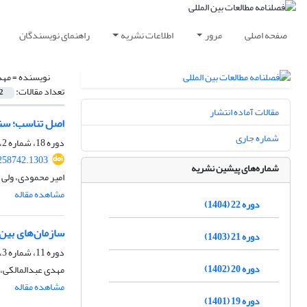
صفحه اصلی
مرور
اطلاعات نشریه
راهنمای نویسندگان
نویسنده =
مهد
تعداد مقالات:
2
مقالات آماده انتشار
اصل تناسب؛ سنت
شماره جاری
دوره 18، شماره 2، پاییز 1400، صفحه
.258742.1303
شماره‌های پیشین نشریه
امیر محمودی، ولی ا
مشاهده مقاله
دوره 22 (1404)
سازمان‌های بین‌
دوره 21 (1403)
دوره 11، شماره 3، زمستان 1393، صفحه
دوره 20 (1402)
مهدی عبدالمالکی، 
مشاهده مقاله
دوره 19 (1401)