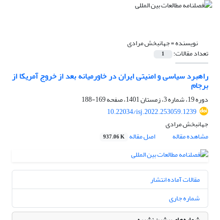
نویسنده =
جهانبخش مرادی
تعداد مقالات:
1
راهبرد سیاسی و امنیتی ایران در خاورمیانه بعد از خروج آمریکا از
برجام
دوره 19، شماره 3، زمستان 1401، صفحه
169-188
10.22034/isj.2022.253059.1239
جهانبخش مرادی
مشاهده مقاله
اصل مقاله
937.06 K
مقالات آماده انتشار
شماره جاری
شماره‌های پیشین نشریه