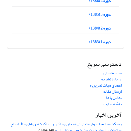
دوره 4 (1386)
دوره 3 (1385)
دوره 2 (1384)
دوره 1 (1383)
دسترسی سریع
صفحه اصلی
درباره نشریه
اعضای هیات تحریریه
ارسال مقاله
تماس با ما
نقشه سایت
آخرین اخبار
ریجکت مقاله با عنوان «تعارض هنجاری حاکم بر عملکرد نیروهای حافظ صلح
سازمان ملل متحد و دیوان کیفری بین‌المللی»
1403-04-20