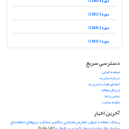
دوره 4 (1386)
دوره 3 (1385)
دوره 2 (1384)
دوره 1 (1383)
دسترسی سریع
صفحه اصلی
درباره نشریه
اعضای هیات تحریریه
ارسال مقاله
تماس با ما
نقشه سایت
آخرین اخبار
ریجکت مقاله با عنوان «تعارض هنجاری حاکم بر عملکرد نیروهای حافظ صلح
سازمان ملل متحد و دیوان کیفری بین‌المللی»
1403-04-20