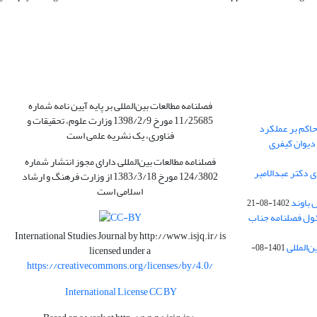
فصلنامه مطالعات بین‌المللی بر پایه آیین نامه شماره
11/25685 مورخ 1398/2/9 وزارت علوم، تحقیقات و
حاکم بر عملکرد
فناوری، یک نشریه علمی است
دیوان کیفری
فصلنامه مطالعات بین‌المللی دارای مجوز انتشار شماره
 دکتر عبدالامیر
124/3802 مورخ 1383/3/18 از وزارت فرهنگ و ارشاد
اسلامی است
باوند
1402-08-21
ول فصلنامه جناب
International Studies Journal by
http://www.isjq.ir/
is
‌المللی
1401-08-
licensed under a
https://creativecommons.org/licenses/by/4.0/
International License CC BY