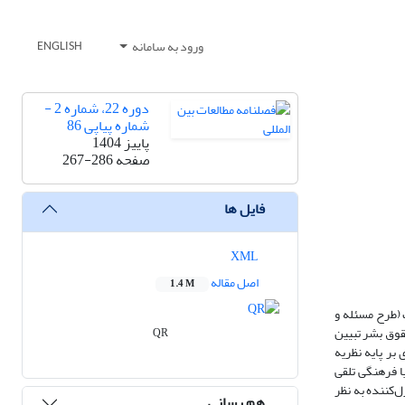
ورود به سامانه
ENGLISH
دوره 22، شماره 2 -
شماره پیاپی 86
پاییز 1404
صفحه
267-286
فایل ها
XML
اصل مقاله
1.4 M
 (طرح مسئله و
قوق بشر تبیین
QR
ر پایه نظریه
ا فرهنگی تلقی
‌کننده به نظر
هم رسانی