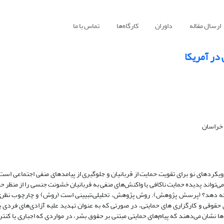
ارسال مقاله
داوران
کارگاه‌ها
تماس با ما
در آمریکا
یکردهای نو برای تقویت حمایت از قربانیان و جلوگیری از پیامدهای منفی اجتماعی است
تواند پدیده حمایت ناکافی یا واکنش‌های منفی به قربانیان خشونت جنسی را از منظر ح
ائه دهد؟ (پرسش پژوهش). روش پژوهش، تحلیلی–تبیینی است (روش) و چارچوب نظری ب
وقی و کارگزاری های حمایتی، در صورتی که به عنوان تهدید علیه آزادی‌های فردی ی
نشان می‌دهند که پیام‌های حمایتی مبتنی بر حقوق بشر، در مواردی که اجباری یا کنترل