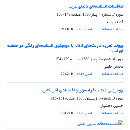
تناقضات انقلاب‌های دنیای عرب
دوره 7، شماره 4، بهار 1390، صفحه
149-156
آصف بیات
مشاهده مقاله
اصل مقاله
211.88 K
پیوند نظریه دولت‌های ناکام با دومینوی انقلاب‌های رنگی در منطقه
اوراسیا
دوره 4، شماره 2، پاییز 1386، صفحه
129-154
محسن خلیلی
مشاهده مقاله
اصل مقاله
701.24 K
رویارویی عدالت فرانسوی و اقتصادی آمریکایی
دوره 3، شماره 3، زمستان 1385، صفحه
131-143
حسین دهشیار
مشاهده مقاله
اصل مقاله
358.24 K