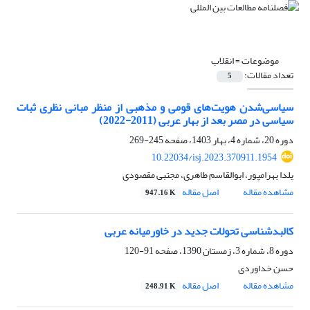
موضوعات =
انقلاب
تعداد مقالات:
5
سیاسی‌شدن هویت‌های قومی و مذهبی از منظر مبانی نظری ثبات
سیاسی در مصر بعد از بهار عربی (2011-2022)
دوره 20، شماره 4، بهار 1403، صفحه
245-269
10.22034/isj.2023.370911.1954
یلدا بهرامپور، ابوالقاسم طاهری، مجتبی مقصودی
مشاهده مقاله
اصل مقاله
947.16 K
کالبدشناسی تحولات جدید در خاورمیانه عربی
دوره 8، شماره 3، زمستان 1390، صفحه
91-120
حسن خداوردی
مشاهده مقاله
اصل مقاله
248.91 K