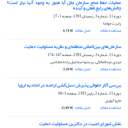
عملیات حفظ صلح سازمان ملل آیا هنوز به وجود آنها نیاز است؟
چالش‌های رایج فعلی و آینده
دوره 11، شماره 3، زمستان 1393، صفحه
1-27
رابرت چولدا
مشاهده مقاله
اصل مقاله
6.74 M
سازمان‌های بین‌المللی منطقه‌ای و نظریه مسئولیت حمایت
دوره 11، شماره 3، زمستان 1393، صفحه
147-174
مهدی عبدالمالکی، پرستو اسماعیل زاده ملاباشی
مشاهده مقاله
اصل مقاله
3.29 M
بررسی آثار حقوقی پذیرش نسل‌کشی ارامنه در اتحادیه اروپا
دوره 11، شماره 2، پاییز 1393، صفحه
1-69
مارو آیوزی
مشاهده مقاله
اصل مقاله
15.09 M
نقش شورای امنیت در دکترین مسئولیت حمایت