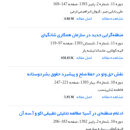
دوره 11، شماره 2، پاییز 1393، صفحه
147-169
علی بابایی مهر، کیوان ابراهیمی ارمی
مشاهده مقاله
اصل مقاله
4.86 M
منطقه‌گرایی جدید در سازمان همکاری شانگهای
دوره 11، شماره 1، تابستان 1393، صفحه
97-119
الهه کولایی، ماندانا تیشه یار
مشاهده مقاله
اصل مقاله
458.83 K
نقش حق وتو در حفظ صلح و پیشبرد حقوق بشردوستانه
دوره 10، شماره 4، بهار 1393، صفحه
221-247
فاطمه ثنایی‌نسب
مشاهده مقاله
اصل مقاله
5.95 M
ادغام منطقه‌ای در آسیا: مطالعه تحلیلی تطبیقی اکو و آ.سه.آن
دوره 10، شماره 2، پاییز 1392، صفحه
183-206
الهه کولایی، بهاره سازمند