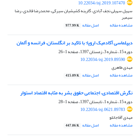
10.22034/isj.2019.107470
سهیل سهیلی نجف آبادی، گارینه کشیشیان سیرکی، محمدرضا قائدی، رضا
سیمبر
مشاهده مقاله
اصل مقاله
977.99 K
دیپلماسی آکادمیک اروپا؛ با تاکید بر انگلستان، فرانسه و آلمان
دوره 15، شماره 3، زمستان 1397، صفحه
1-26
10.22034/isj.2019.89590
مهدی طاهری
مشاهده مقاله
اصل مقاله
415.09 K
نگرش اقتصادی، اجتماعی حقوق بشر به مثابه اقتصاد استوار
دوره 15، شماره 1، تابستان 1397، صفحه
1-28
10.22034/isj.0621.89783
مهدی آقاجانلو
مشاهده مقاله
اصل مقاله
447.06 K