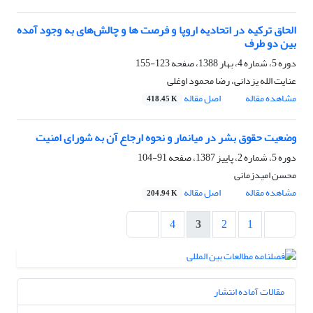
الحاق ترکیه در اتحادیه اروپا و فرصت ها و چالش‌های به وجود آمده
بین دو طرف
دوره 5، شماره 4، بهار 1388، صفحه
123-155
عنایت الله یزدانی، رضا محمود اوغلی
مشاهده مقاله
اصل مقاله
418.45 K
وضعیت حقوق بشر در میانمار و نحوه ارجاع آن به شورای امنیت
دوره 5، شماره 2، پاییز 1387، صفحه
91-104
محسن امیدزمانی
مشاهده مقاله
اصل مقاله
204.94 K
4
3
2
1
مقالات آماده انتشار