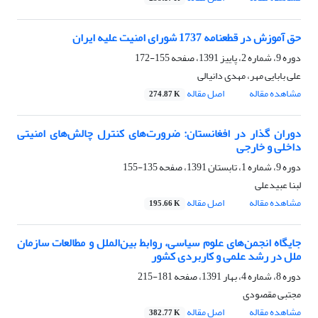
حق آموزش در قطعنامه 1737 شورای امنیت علیه ایران
دوره 9، شماره 2، پاییز 1391، صفحه
155-172
علی بابایی مهر، مهدی دانیالی
مشاهده مقاله
اصل مقاله
274.87 K
دوران گذار در افغانستان: ضرورت‌های کنترل چالش‌های امنیتی
داخلی و خارجی
دوره 9، شماره 1، تابستان 1391، صفحه
135-155
لبنا عبیدعلی
مشاهده مقاله
اصل مقاله
195.66 K
جایگاه انجمن‌های علوم سیاسی، روابط بین‌الملل و مطالعات سازمان
ملل در رشد علمی و کاربردی کشور
دوره 8، شماره 4، بهار 1391، صفحه
181-215
مجتبی مقصودی
مشاهده مقاله
اصل مقاله
382.77 K