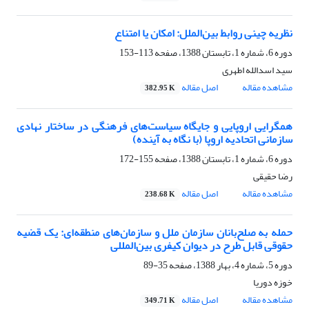
نظریه چینی روابط بین‌الملل: امکان یا امتناع
دوره 6، شماره 1، تابستان 1388، صفحه
113-153
سید اسدالله اطهری
مشاهده مقاله
اصل مقاله
382.95 K
همگرایی اروپایی و جایگاه سیاست‌های فرهنگی در ساختار نهادی
سازمانی اتحادیه اروپا (با نگاه به آینده)
دوره 6، شماره 1، تابستان 1388، صفحه
155-172
رضا حقیقی
مشاهده مقاله
اصل مقاله
238.68 K
حمله به صلح‌بانان سازمان ملل و سازمان‌های منطقه‌ای: یک قضیه
حقوقی قابل طرح در دیوان کیفری بین‌المللی
دوره 5، شماره 4، بهار 1388، صفحه
35-89
خوزه دوریا
مشاهده مقاله
اصل مقاله
349.71 K