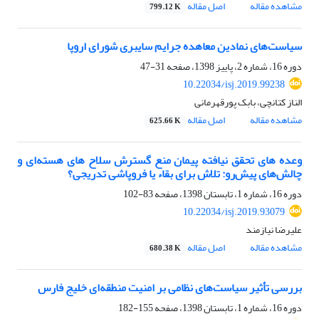
مشاهده مقاله
اصل مقاله
799.12 K
سیاست‌های نمادین معاهده جرایم سایبری شورای اروپا
دوره 16، شماره 2، پاییز 1398، صفحه
31-47
10.22034/isj.2019.99238
الناز کتانچی، بابک پورقهرمانی
مشاهده مقاله
اصل مقاله
625.66 K
وعده های تحقق نیافته پیمان منع گسترش سلاح های هسته‌ای و
چالش‌های پیش‌رو: تلاش برای بقاء یا فروپاشی تدریجی؟
دوره 16، شماره 1، تابستان 1398، صفحه
83-102
10.22034/isj.2019.93079
علیرضا نیازمند
مشاهده مقاله
اصل مقاله
680.38 K
بررسی تأثیر سیاست‌های نظامی بر امنیت منطقه‌ای خلیج فارس
دوره 16، شماره 1، تابستان 1398، صفحه
155-182