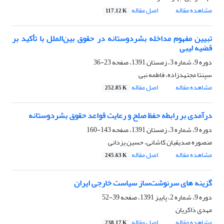
مشاهده مقاله
اصل مقاله
117.12 K
تبیین مفهوم مداخله بشردوستانه در حقوق بین‌الملل با تأکید بر
قضیه لیبی
دوره 9، شماره 3، زمستان 1391، صفحه
23-36
سپنتا مجتهدزاده، فاطمه نبی
مشاهده مقاله
اصل مقاله
252.85 K
درآمدی بر رابطه حفظ صلح و رعایت قواعد حقوق بشردوستانه
دوره 9، شماره 3، زمستان 1391، صفحه
143-160
منصوره صدیقیان کاشانی، حسین یزدانی
مشاهده مقاله
اصل مقاله
245.63 K
گزینه های سرنوشت‌ساز سیاست خارجی ایران
دوره 9، شماره 2، پاییز 1391، صفحه
39-52
مهدی ذاکریان
مشاهده مقاله
اصل مقاله
238.17 K