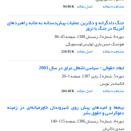
مشاهده مقاله
اصل مقاله
94.96 K
جنگ دادگرانه و دکترین عملیات پیش‌دستانه به مثابه راهبردهای
آمریکا در جنگ با ترور
دوره 6، شماره 3، زمستان 1388، صفحه
45-86
هوشنگ حسن یاری، لوئیس اوسمویگی
مشاهده مقاله
اصل مقاله
210.95 K
ابعاد حقوقی - سیاسی اشغال عراق در سال 2003
دوره 5، شماره 2، پاییز 1387، صفحه
1-20
الکساندر نوپس
مشاهده مقاله
اصل مقاله
204.48 K
بیم‌ها و امیدهای پیش روی شهروندان خاورمیانه‌ای در زمینه
دموکراسی و حقوق بشر
دوره 4، شماره 3، زمستان 1386، صفحه
115-140
مهدی ذاکریان