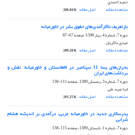
حمید احمدی
مشاهده مقاله
اصل مقاله
286.84 K
بازتعریف ناکارآمدی‌های حقوق بشر در خاورمیانه
دوره 7، شماره 4، بهار 1390، صفحه
67-87
مهدی ذاکریان
مشاهده مقاله
اصل مقاله
289.28 K
بحران‌‎های پسا 11 سپتامبر در افغانستان و خاورمیانه: نقش و
برداشت‌های ایران
دوره 7، شماره 3، زمستان 1389، صفحه
111-130
لبنا عبید علی
مشاهده مقاله
اصل مقاله
201.25 K
پدرسالاری جدید در خاورمیانه عربی، درآمدی بر اندیشه هشام
شرابی
دوره 7، شماره 1، تابستان 1389، صفحه
115-138