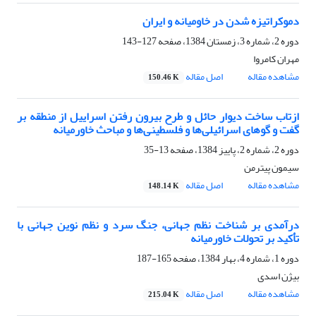
دموکراتیزه شدن در خاومیانه و ایران
دوره 2، شماره 3، زمستان 1384، صفحه
127-143
مهران کامروا
مشاهده مقاله
اصل مقاله
150.46 K
ازتاب ساخت دیوار حائل و طرح بیرون رفتن اسراییل از منطقه بر
گفت و گوهای اسرائیلی‌ها و فلسطینی‌ها و مباحث خاورمیانه
دوره 2، شماره 2، پاییز 1384، صفحه
13-35
سیمون پیترمن
مشاهده مقاله
اصل مقاله
148.14 K
درآمدی بر شناخت نظم جهانی، جنگ سرد و نظم نوین جهانی با
تأکید بر تحولات خاورمیانه
دوره 1، شماره 4، بهار 1384، صفحه
165-187
بیژن اسدی
مشاهده مقاله
اصل مقاله
215.04 K