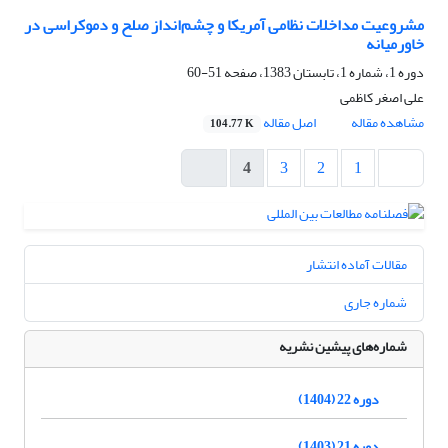
مشروعیت مداخلات نظامی آمریکا و چشم‌انداز صلح و دموکراسی در
خاورمیانه
دوره 1، شماره 1، تابستان 1383، صفحه
51-60
علی اصغر کاظمی
مشاهده مقاله
اصل مقاله
104.77 K
4
3
2
1
مقالات آماده انتشار
شماره جاری
شماره‌های پیشین نشریه
دوره 22 (1404)
دوره 21 (1403)