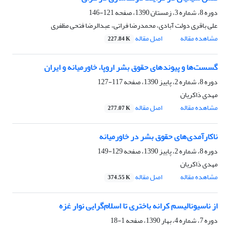
دوره 8، شماره 3، زمستان 1390، صفحه
121-146
علی باقری دولت آبادی، محمدرضا فراتی، عبدالرضا فتحی مظفری
مشاهده مقاله
اصل مقاله
227.84 K
گسست‌ها و پیوند‌های حقوق بشر اروپا، خاورمیانه و ایران
دوره 8، شماره 2، پاییز 1390، صفحه
117-127
مهدی ذاکریان
مشاهده مقاله
اصل مقاله
277.07 K
ناکارآمدی‌های حقوق بشر در خاورمیانه
دوره 8، شماره 2، پاییز 1390، صفحه
129-149
مهدی ذاکریان
مشاهده مقاله
اصل مقاله
374.55 K
از ناسیونالیسم کرانه باختری تا اسلام‌گرایی نوار غزه
دوره 7، شماره 4، بهار 1390، صفحه
1-18