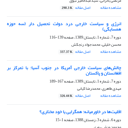
مرتضی بحرانی، سیدعبدالامیر نبوی
مشاهده مقاله
اصل مقاله
298.3 K
انرژی و سیاست خارجی درد دولت تحصیل دار (سه حوزه
همسایگی)
دوره 7، شماره 1، تابستان 1389، صفحه
139-116
محسن خلیلی، محمدجواد رنجکش
مشاهده مقاله
اصل مقاله
337.37 K
چالش‌های سیاست خارجی آمریکا در جنوب آسیا: با تمرکز بر
افغانستان و پاکستان
دوره 7، شماره 1، تابستان 1389، صفحه
167-189
مهدی طاهری، محمدرضا کیانی
مشاهده مقاله
اصل مقاله
326.44 K
اقلیت‌ها در خاورمیانه: همگرایی یا خود مختاری؟
دوره 6، شماره 3، زمستان 1388، صفحه
1-15
محمود منشی پوری