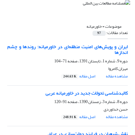
موضوعات =
خاورمیانه
تعداد مقالات:
97
ایران و پویش‌های امنیت منطقه‌ای در خاورمیانه: روندها و چشم
اندازها
دوره 9، شماره 1، تابستان 1391، صفحه
71-104
مهران کامروا
مشاهده مقاله
اصل مقاله
244.63 K
کالبدشناسی تحولات جدید در خاورمیانه عربی
دوره 8، شماره 3، زمستان 1390، صفحه
91-120
حسن خداوردی
مشاهده مقاله
اصل مقاله
248.91 K
نقش شیعیان در فرایند دولت‌سازی در عراق