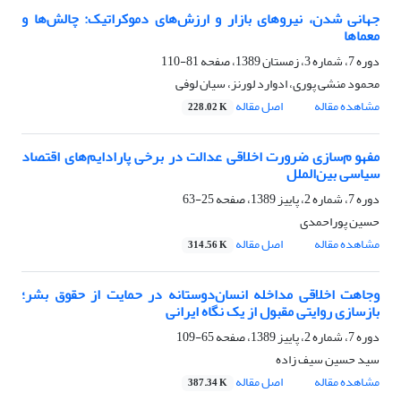
جهانی شدن، نیروهای بازار و ارزش‌های دموکراتیک: چالش‌ها و
معماها
دوره 7، شماره 3، زمستان 1389، صفحه
81-110
محمود منشی پوری، ادوارد لورنز، سیان لوفی
مشاهده مقاله
اصل مقاله
228.02 K
مفهو م‌سازی ضرورت اخلاقی عدالت در برخی پارادایم‌های اقتصاد
سیاسی بین‌الملل
دوره 7، شماره 2، پاییز 1389، صفحه
25-63
حسین پوراحمدی
مشاهده مقاله
اصل مقاله
314.56 K
وجاهت اخلاقی مداخله انسان‌دوستانه در حمایت از حقوق بشر؛
بازسازی روایتی مقبول از یک نگاه ایرانی
دوره 7، شماره 2، پاییز 1389، صفحه
65-109
سید حسین سیف زاده
مشاهده مقاله
اصل مقاله
387.34 K