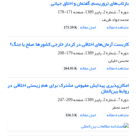
بازتاب‌های تروریسم، گفتمان و اخلاق جهانی
دوره 7، شماره 2، پاییز 1389، صفحه
171-178
محمدجواد ظریف
مشاهده مقاله
اصل مقاله
175.59 K
کاربست آرمان‌های اخلاقی در کردار خارجی کشورها: صلح یا جنگ؟
دوره 7، شماره 2، پاییز 1389، صفحه
179-208
محسن خلیلی
مشاهده مقاله
اصل مقاله
264.91 K
امکان‌پذیری پیدایش مفهومی مشترک برای هم زیستی اخلاقی در
روابط بین‌الملل
دوره 7، شماره 2، پاییز 1389، صفحه
209-247
احمد محقر
مشاهده مقاله
اصل مقاله
356.5 K