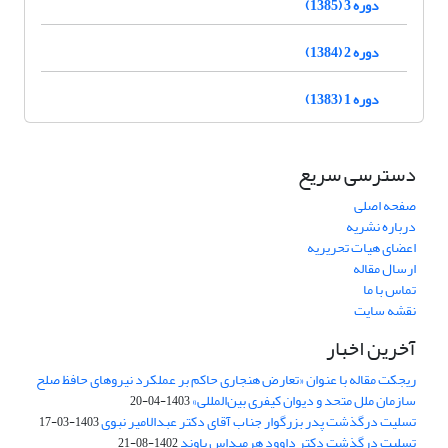
دوره 3 (1385)
دوره 2 (1384)
دوره 1 (1383)
دسترسی سریع
صفحه اصلی
درباره نشریه
اعضای هیات تحریریه
ارسال مقاله
تماس با ما
نقشه سایت
آخرین اخبار
ریجکت مقاله با عنوان «تعارض هنجاری حاکم بر عملکرد نیروهای حافظ صلح
سازمان ملل متحد و دیوان کیفری بین‌المللی»
1403-04-20
تسلیت درگذشت پدر بزرگوار جناب آقای دکتر عبدالامیر نبوی
1403-03-17
تسلیت درگذشت دکتر داوود هرمیداس باوند
1402-08-21