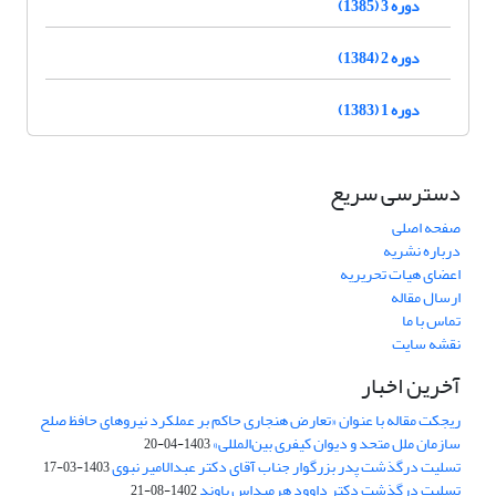
دوره 3 (1385)
دوره 2 (1384)
دوره 1 (1383)
دسترسی سریع
صفحه اصلی
درباره نشریه
اعضای هیات تحریریه
ارسال مقاله
تماس با ما
نقشه سایت
آخرین اخبار
ریجکت مقاله با عنوان «تعارض هنجاری حاکم بر عملکرد نیروهای حافظ صلح
سازمان ملل متحد و دیوان کیفری بین‌المللی»
1403-04-20
تسلیت درگذشت پدر بزرگوار جناب آقای دکتر عبدالامیر نبوی
1403-03-17
تسلیت درگذشت دکتر داوود هرمیداس باوند
1402-08-21