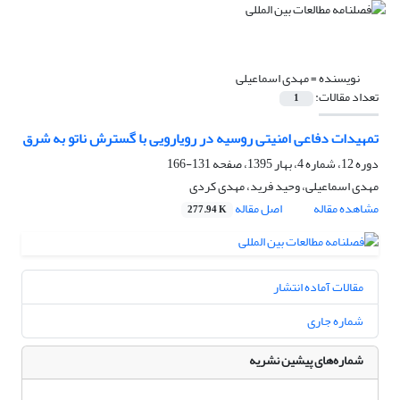
نویسنده =
مهدی اسماعیلی
تعداد مقالات:
1
تمهیدات دفاعی امنیتی روسیه در رویارویی با گسترش ناتو به شرق
دوره 12، شماره 4، بهار 1395، صفحه
131-166
مهدی اسماعیلی، وحید فرید، مهدی کردی
مشاهده مقاله
اصل مقاله
277.94 K
مقالات آماده انتشار
شماره جاری
شماره‌های پیشین نشریه