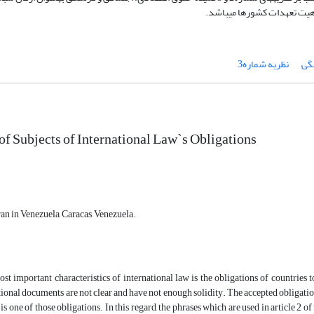
نگی
نظریه شماره3
of Subjects of International Law`s Obligations
an in Venezuela, Caracas, Venezuela.
st important characteristics of international law is the obligations of countries
ional documents are not clear and have not enough solidity. The accepted obligatio
 one of those obligations. In this regard, the phrases which are used in article 2 of 