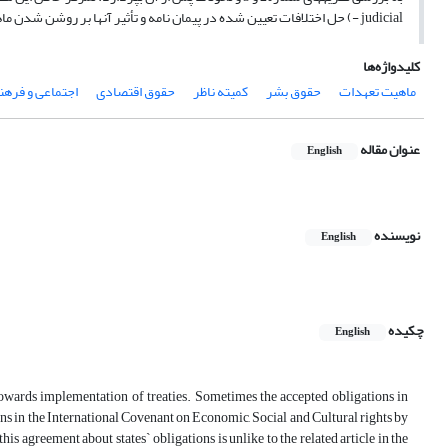
- judicial) حل اختلافات تعیین شده در پیمان نامه و تأثیر آن­ها بر روشن شدن ماهیت تعهدات کشورها می­باشد.
کلیدواژه‌ها
ماهیت تعهدات
حقوق بشر
کمیته ناظر
حقوق اقتصادی
اجتماعی و فره
عنوان مقاله
English
نویسنده
English
چکیده
English
 towards implementation of treaties. Sometimes the accepted obligations in
ns in the International Covenant on Economic, Social and Cultural rights by
this agreement about states` obligations is unlike to the related article in the