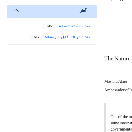
آمار
تعداد مشاهده مقاله
1,455
تعداد دریافت فایل اصل مقاله
517
The Nature 
Mostafa Alaei
Ambassador of Ir
One of the mo
some internat
governments is