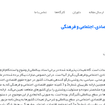
ارسال مقاله
داوران
کارگاه‌ها
تماس با ما
صادی، اجتماعی و فرهنگی
ل
قوق مدنی ـ سیاسی، به روشنی بازگو کننده­ی تعهدات کشور در حوزه حقوق اقتصادی، اجت
نیست. لکن تحولات حقوقی پس از تصویب پیمان نامه مذکور در سال 1966 و هم­چنین ارائه­ نظریه­های شماره2 و 3 کمیته حقوق اقتصادی، اج
مشخص­تر نموده و مسئولیت روشن­تری را برای کشورهای متعاهد تعیین می‌کند. ارائه­ این
ا در سطح بین­المللی تأثیر­گذار بوده است. به­ صورتی که ابعادی از این موضوع در دست
ق اقتصادی، اجتماعی در سطح بین­المللی و شرحی از تعهدات کشورها به پیمان نامه مزبور 