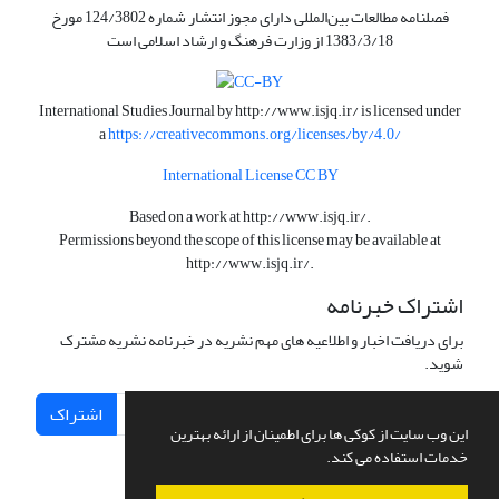
فصلنامه مطالعات بین‌المللی دارای مجوز انتشار شماره 124/3802 مورخ
1383/3/18 از وزارت فرهنگ و ارشاد اسلامی است
International Studies Journal by
http://www.isjq.ir/
is licensed under
a
https://creativecommons.org/licenses/by/4.0/
International License CC BY
Based on a work at
http://www.isjq.ir/
.
Permissions beyond the scope of this license may be available at
http://www.isjq.ir/
.
اشتراک خبرنامه
برای دریافت اخبار و اطلاعیه های مهم نشریه در خبرنامه نشریه مشترک
شوید.
اشتراک
این وب سایت از کوکی ها برای اطمینان از ارائه بهترین
خدمات استفاده می کند.