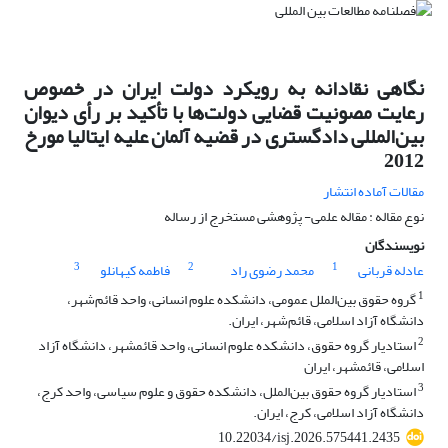
نگاهی نقادانه به رویکرد دولت ایران در خصوص
رعایت مصونیت قضایی دولت‌ها با تأکید بر رأی دیوان
بین‌المللی دادگستری در قضیه آلمان علیه ایتالیا مورخ
2012
مقالات آماده انتشار
نوع مقاله : مقاله علمی- پژوهشی مستخرج از رساله
نویسندگان
3
2
1
عادله قربانی
محمد رضوی راد
فاطمه کیهانلو
1
گروه حقوق بین‌الملل عمومی، دانشکده علوم انسانی، واحد قائم‌شهر،
دانشگاه آزاد اسلامی، قائم‌شهر، ایران.
2
استادیار گروه حقوق، دانشکده علوم انسانی، واحد قائمشهر، دانشگاه آزاد
اسلامی، قائمشهر، ایران
3
استادیار گروه حقوق بین‌الملل، دانشکده حقوق و علوم سیاسی، واحد کرج،
دانشگاه آزاد اسلامی، کرج، ایران.
10.22034/isj.2026.575441.2435