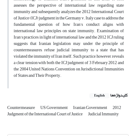
assesses the perspective of international law regarding state
immunity and subsequently analyzes the 2012 International Court
of Justice (ICJ) judgment in the Germany v. Italy case to address the
fundamental question of how Iran’s conduct aligns with
international law principles on state immunity. Examination of
Iran’s practices in light of international law and the 2012 ICJ ruling
suggests that Iranian legislation may, under the principle of
countermeasures, refuse judicial immunity to a state that has
violated the immunity of Iran itself. Such practice, however, reveals
a clear tension with both the ICJ judgment of 3 February 2012 and
the 2004 United Nations Convention on Jurisdictional Immunities
of States and Their Property.
کلیدواژه‌ها
English
Countermeasure
US Government
Iranian Government
2012
Judgment of the International Court of Justice
Judicial Immunity