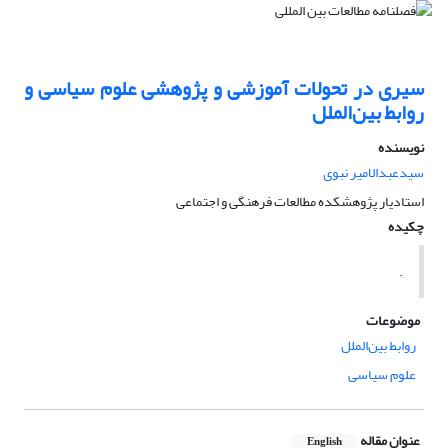
سیری در تحولات آموزشی و پژوهشی علوم سیاسی و
روابط بین‌الملل
نویسنده
سیدعبدالامیر نبوی
استادیار پژوهشکده مطالعات فرهنگی و اجتماعی
چکیده
.
موضوعات
روابط بین‌الملل
علوم سیاسی
عنوان مقاله
English