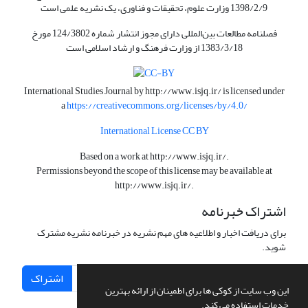
1398/2/9 وزارت علوم، تحقیقات و فناوری، یک نشریه علمی است
فصلنامه مطالعات بین‌المللی دارای مجوز انتشار شماره 124/3802 مورخ
1383/3/18 از وزارت فرهنگ و ارشاد اسلامی است
International Studies Journal by
http://www.isjq.ir/
is licensed under
a
https://creativecommons.org/licenses/by/4.0/
International License CC BY
Based on a work at
http://www.isjq.ir/
.
Permissions beyond the scope of this license may be available at
http://www.isjq.ir/
.
اشتراک خبرنامه
برای دریافت اخبار و اطلاعیه های مهم نشریه در خبرنامه نشریه مشترک
شوید.
اشتراک
این وب سایت از کوکی ها برای اطمینان از ارائه بهترین
خدمات استفاده می کند.