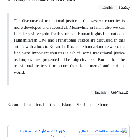
چکیده
English
The discourse of transitional justice in the western countries is
more developed and successful. Meanwhile in Islam also we can
find the positive point for this subject. Human Rights, International
Humanitarian Law, and Transitional Justice are discussed in this
article with a look to Koran. In Koran in Shoura Sourate we could
find very important sourates in which some transitional justice
techniques are presented. The objective of Koran for the
transitional justices is to secure them for a mental and spiritual
world.
کلیدواژه‌ها
English
Koran
Transitional Justice
Islam
Spiritual
Shoura
دوره 6، شماره 2 - شماره
پیاپی 22