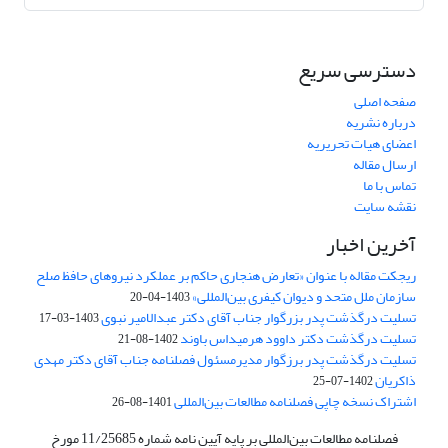
دسترسی سریع
صفحه اصلی
درباره نشریه
اعضای هیات تحریریه
ارسال مقاله
تماس با ما
نقشه سایت
آخرین اخبار
ریجکت مقاله با عنوان «تعارض هنجاری حاکم بر عملکرد نیروهای حافظ صلح
سازمان ملل متحد و دیوان کیفری بین‌المللی»
1403-04-20
تسلیت درگذشت پدر بزرگوار جناب آقای دکتر عبدالامیر نبوی
1403-03-17
تسلیت درگذشت دکتر داوود هرمیداس باوند
1402-08-21
تسلیت درگذشت پدر برزگوار مدیرمسئول فصلنامه جناب آقای دکتر مهدی
ذاکریان
1402-07-25
اشتراک نسخه چاپی فصلنامه مطالعات بین‌المللی
1401-08-26
فصلنامه مطالعات بین‌المللی بر پایه آیین نامه شماره 11/25685 مورخ