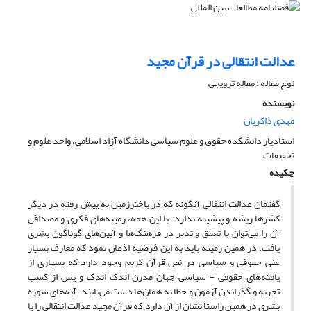
عدالت انتقالی در قرآن مجید
نوع مقاله : مقاله ترویجی
نویسنده
مهدی ذاکریان
استادیار دانشکده حقوق و علوم سیاسی دانشگاه آزاد اسلامی، واحد علوم و
تحقیقات
چکیده
گفتمان عدالت انتقالی آنگونه که در باخترزمین به پیش رفته در دیگر
کشرها ریشه و پیشینه ندارد. با این همه، زمینه‌های فکری و مصداقی
آن را می‌توان با تعمق و تدبر در فرهنگ‌ها و آیین‌های گوناگون بشری
یافت. در همین زمینه باید به این فرضیه اذعان نمود که معارف بسیار
غنی حقوقی و سیاسی در نص قرآن کریم وجود دارد که بسیاری از
یافته‌های حقوقی - سیاسی جهان مدرن اندک اندک و پس از کسب
تجربه و گذراندن آزمون و خطا به همان‌ها دست می‌یابند. آیه‌های سوره
بشری در همین راستا نشان از آن دارد که قرآن مجید عدالت انتقالی را با