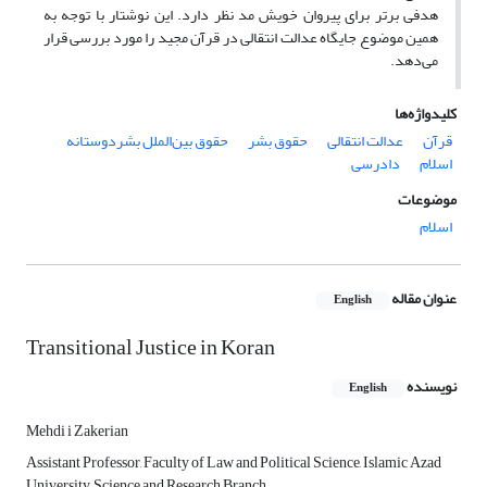
هدفی برتر برای پیروان خویش مد نظر دارد. این نوشتار با توجه به
همین موضوع جایگاه عدالت انتقالی در قرآن مجید را مورد بررسی قرار
می‌دهد.
کلیدواژه‌ها
قرآن
عدالت انتقالی
حقوق بشر
حقوق بین‌الملل بشردوستانه
اسلام
دادرسی
موضوعات
اسلام
عنوان مقاله
English
Transitional Justice in Koran
نویسنده
English
Mehdi i Zakerian
Assistant Professor, Faculty of Law and Political Science, Islamic Azad
University, Science and Research Branch