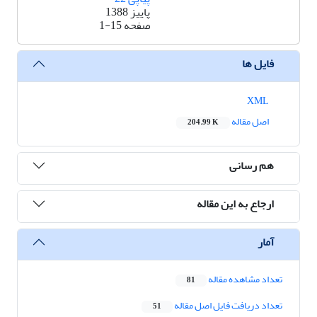
پاییز 1388
صفحه
1-15
فایل ها
XML
اصل مقاله
204.99 K
هم رسانی
ارجاع به این مقاله
آمار
تعداد مشاهده مقاله
81
تعداد دریافت فایل اصل مقاله
51