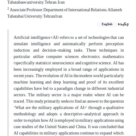
Tabatabaee university, Tehran,, Iran
2
Associate Professor, Department of International Relations, Allameh
Tabatabai University, Tehran,Iran
چکیده
English
Artificial intelligence (AI) refers to a set of technologies that can
simulate intelligence and automatically perform perception,
induction, and decision-making tasks. These techniques, in
particular, utilize computer sciences, electronics, mathematics
(specifically statistics), neuroscience, and cognitive science. AI has
been increasingly employed in a broad range of applications in
recent years. The evolution of AI in the modern world, particularly
machine learning and deep learning, and proof of its excellent
capabilities have led to a paradigm change in different industrial
sectors. The military sector is a major realm where AI can be
traced. This study primarily seeks to find an answer to the question
“What are the military applications of AI?” through a qualitative
methodology and adopts a descriptive-analytical approach in
order to explain how AI is employed in military applications using
case studies of the United States and China. It was concluded that
AI capabilities in military applications continue to expand, which,