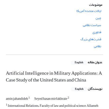
موضوعات
ایالات متحده آمریکا
چین
سیاست نظامی
فناوری
قدرت‌های بزرگ
نظامی
عنوان مقاله
English
Artificial Intelligence in Military Applications: A
Case Study of the United States and China
نویسندگان
English
1
2
amin jahandideh
Seyed hasan mirfakhraie
1
International Relations, ّ Faculty of law and political science, Allameh