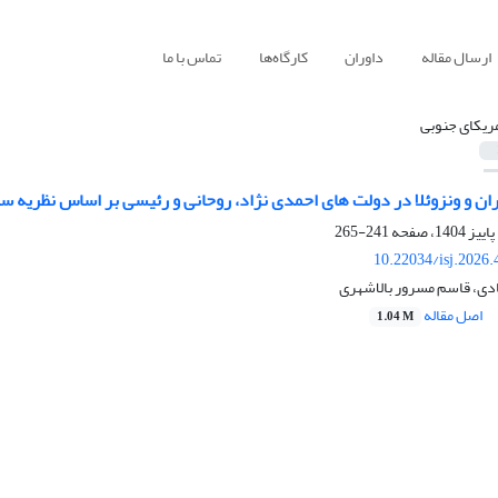
ارسال مقاله
داوران
کارگاه‌ها
تماس با ما
ریکای جنوبی
ران و ونزوئلا در دولت های احمدی نژاد، روحانی و رئیسی بر اساس نظریه سا
241-265
10.22034/isj.2026
ادی، قاسم مسرور بالاشهری
اصل مقاله
1.04 M