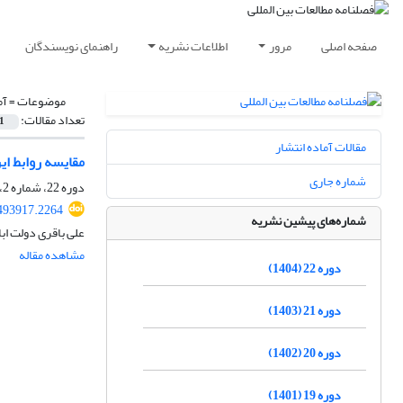
صفحه اصلی
مرور
اطلاعات نشریه
راهنمای نویسندگان
موضوعات =
آم
تعداد مقالات:
1
مقالات آماده انتشار
مقایسه روابط ای
شماره جاری
دوره 22، شماره 2، پاییز 1404، صفحه
.493917.2264
شماره‌های پیشین نشریه
علی باقری دولت اب
مشاهده مقاله
دوره 22 (1404)
دوره 21 (1403)
دوره 20 (1402)
دوره 19 (1401)