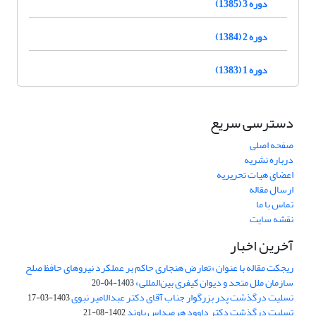
دوره 3 (1385)
دوره 2 (1384)
دوره 1 (1383)
دسترسی سریع
صفحه اصلی
درباره نشریه
اعضای هیات تحریریه
ارسال مقاله
تماس با ما
نقشه سایت
آخرین اخبار
ریجکت مقاله با عنوان «تعارض هنجاری حاکم بر عملکرد نیروهای حافظ صلح
سازمان ملل متحد و دیوان کیفری بین‌المللی»
1403-04-20
تسلیت درگذشت پدر بزرگوار جناب آقای دکتر عبدالامیر نبوی
1403-03-17
تسلیت درگذشت دکتر داوود هرمیداس باوند
1402-08-21