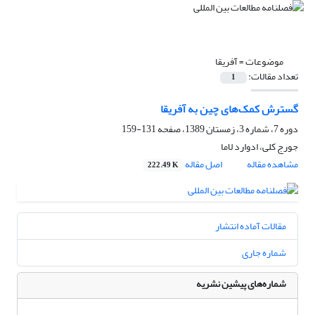
موضوعات =
آفریقا
تعداد مقالات:
1
گسترش کمک‌های چین به آفریقا
دوره 7، شماره 3، زمستان 1389، صفحه
131-159
جورج کلی، ادوارد لاما
مشاهده مقاله
اصل مقاله
222.49 K
مقالات آماده انتشار
شماره جاری
شماره‌های پیشین نشریه