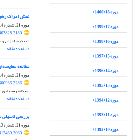
دوره 18 (1400)
نقش ادراک رهبر
دوره 21، شماره 4، بهار 1404، صفحه
دوره 17 (1399)
.463828.2189
مجیدرضا مومنی، س
دوره 16 (1398)
مشاهده مقاله
دوره 15 (1397)
مطالعه مقایسه‌ا
دوره 14 (1396)
دوره 21، شماره 4، بهار 1404، صفحه
.500936.2286
دوره 13 (1395)
سیدامیرسینا نوران
مشاهده مقاله
دوره 12 (1394)
دوره 11 (1393)
بررسی تحلیلی 
دوره 21، شماره 3، زمستان 1403، صفحه
دوره 10 (1392)
.412469.2060