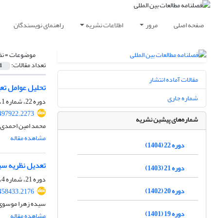
صفحه اصلی
مرور
اطلاعات نشریه
راهنمای نویسندگان
موضوعات =
نظ
تعداد مقالات:
1
مقالات آماده انتشار
تحلیل عوامل تعیین‌کنند
شماره جاری
دوره 22، شماره 1، تابستان 1404، صفحه
.497922.2273
شماره‌های پیشین نشریه
محمد امین احمدی،
مشاهده مقاله
دوره 22 (1404)
تعدیل نظریه سیک
دوره 21 (1403)
دوره 21، شماره 4، بهار 1404، صفحه
دوره 20 (1402)
.458433.2176
سیده زهرا موسوی،
دوره 19 (1401)
مشاهده مقاله