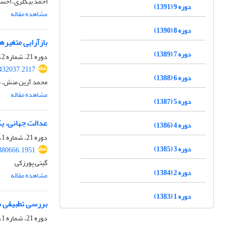
احمد بیگلری، احس
دوره 9 (1391)
مشاهده مقاله
دوره 8 (1390)
بازآرایی متغیرها
دوره 7 (1389)
دوره 21، شماره 2، پاییز 1403، صفحه
.432037.2117
دوره 6 (1388)
محمد آرین منش، م
مشاهده مقاله
دوره 5 (1387)
عدالت جهانی، یک 
دوره 4 (1386)
دوره 21، شماره 1، تابستان 1403، صفحه
دوره 3 (1385)
.380666.1951
گیتی پورزکی
دوره 2 (1384)
مشاهده مقاله
دوره 1 (1383)
بررسی تطبیقی سی
دوره 21، شماره 1، تابستان 1403، صفحه