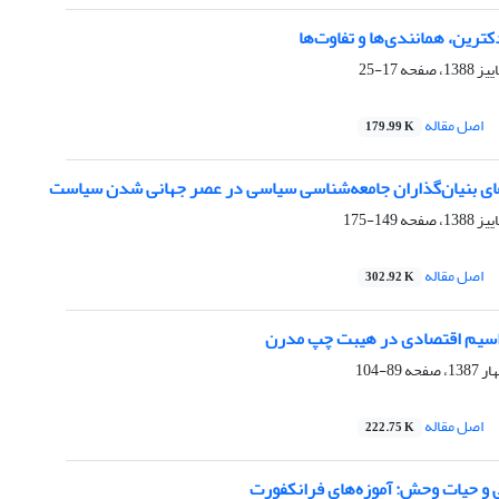
کترین، همانندی‌ها و تفاوت‌ها
17-25
اصل مقاله
179.99 K
‌های بنیان‌گذاران جامعه‌شناسی سیاسی در عصر جهانی شدن سیاست
149-175
اصل مقاله
302.92 K
راسیم اقتصادی در هیبت چپ مدرن
89-104
اصل مقاله
222.75 K
ی و حیات وحش: آموزه‌های فرانکفورت