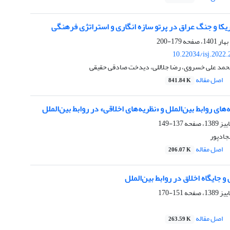
ریکا و جنگ عراق در پرتو سازه انگاری و استراتژی فرهنگی
179-200
10.22034/isj.2022
حمد علی خسروی، رضا جلاللی، دیدخت صادقی حقیقی
اصل مقاله
841.84 K
‌های روابط بین‌الملل و «نظریه‌های اخلاقی» در روابط بین‌الملل
137-149
ادپور
اصل مقاله
206.07 K
ایگاه اخلاق در روابط بین‌الملل
151-170
اصل مقاله
263.59 K