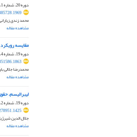
دوره 20، شماره 1، تابستان 1402، صفحه
.385728.1969
محمد زندی زیاران
مشاهده مقاله
مقایسه رویکرد س
دوره 19، شماره 4، بهار 1402، صفحه
.351586.1863
محمدرضا جلالی بار
مشاهده مقاله
لیبرالیسم، حقوق
دوره 19، شماره 2، پاییز 1401، صفحه
.278951.1425
جلال الدین شیرژیا
مشاهده مقاله