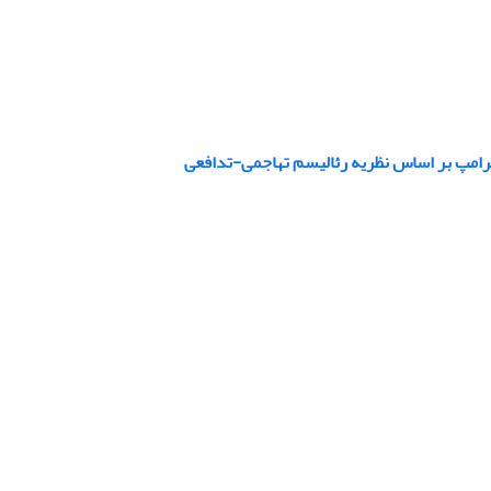
ترامپ بر اساس نظریه رئالیسم تهاجمی-تدافعی