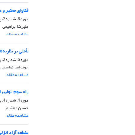
فتاوای معتبر و د
دوره 6، شماره 2، پاییز 1388، صفحه
علیرضا ابراهیمی
مشاهده مقاله
تأملی بر نظریه
دوره 6، شماره 2، پاییز 1388، صفحه
ایوب امیرکواسمی
مشاهده مقاله
راه سوم: نولیب
دوره 4، شماره 4، بهار 1387، صفحه
حسین دهشیار
مشاهده مقاله
منطقه آزاد انزل