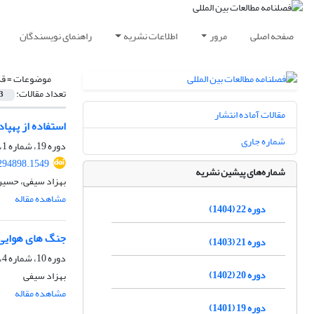
صفحه اصلی
مرور
اطلاعات نشریه
راهنمای نویسندگان
موضوعات =
قد
تعداد مقالات:
3
مقالات آماده انتشار
استفاده از پهپا
شماره جاری
دوره 19، شماره 1، تابستان 1401، صفحه
.294898.1549
شماره‌های پیشین نشریه
بهزاد سیفی، حسی
مشاهده مقاله
دوره 22 (1404)
جنگ های هوایی 
دوره 21 (1403)
دوره 10، شماره 4، بهار 1393، صفحه
دوره 20 (1402)
بهزاد سیفی
مشاهده مقاله
دوره 19 (1401)