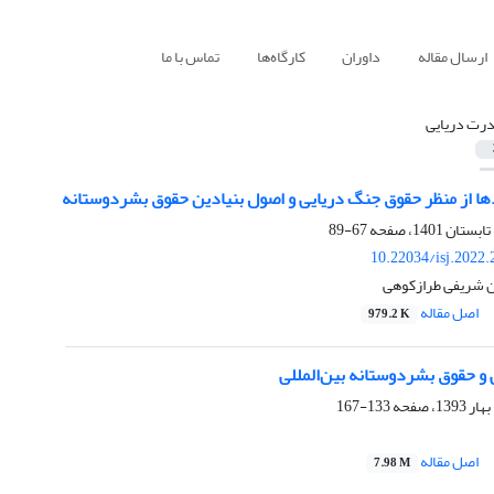
ارسال مقاله
داوران
کارگاه‌ها
تماس با ما
رت دریایی
دها از منظر حقوق جنگ دریایی و اصول بنیادین حقوق بشردوستانه
67-89
10.22034/isj.2022
ن شریفی طرازکوهی
اصل مقاله
979.2 K
و حقوق بشردوستانه بین‌المللی
133-167
اصل مقاله
7.98 M