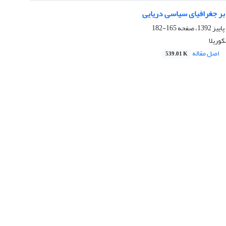
 بر جغرافیای سیاسی دریایی
165-182
کوریلا
اصل مقاله
539.01 K