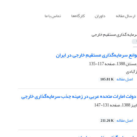
ارسال مقاله
داوران
کارگاه‌ها
تماس با ما
مایه گذاری مستقیم خارجی
وانع سرمایه‌گذاری مستقیم خارجی در ایران
117-135
زآبادی
اصل مقاله
105.81 K
لت امارات متحده عربی در زمینه جذب سرمایه‌گذاری خارجی
131-147
اصل مقاله
211.26 K