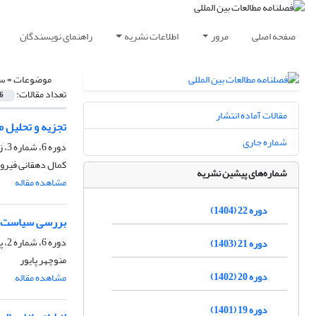
صفحه اصلی
مرور
اطلاعات نشریه
راهنمای نویسندگان
موضوعات =
سر
تعداد مقالات:
6
مقالات آماده انتشار
تجزیه و تحلیل م
شماره جاری
دوره 6، شماره 3، زمستان 1388، صفحه
کمال دهقانی فیرو
شماره‌های پیشین نشریه
مشاهده مقاله
دوره 22 (1404)
بررسی سیاست دو
دوره 6، شماره 2، پاییز 1388، صفحه
دوره 21 (1403)
منوچهر پایور
دوره 20 (1402)
مشاهده مقاله
دوره 19 (1401)