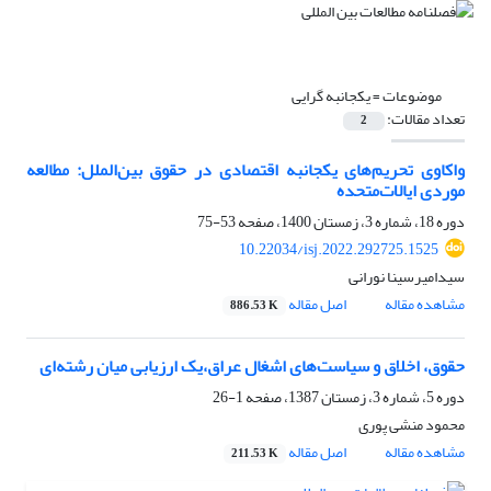
موضوعات =
یکجانبه گرایی
تعداد مقالات:
2
واکاوی تحریم‌های یکجانبه اقتصادی در حقوق بین‌الملل: مطالعه
موردی ایالات‌متحده
دوره 18، شماره 3، زمستان 1400، صفحه
53-75
10.22034/isj.2022.292725.1525
سیدامیرسینا نورانی
مشاهده مقاله
اصل مقاله
886.53 K
حقوق، اخلاق و سیاست‌های اشغال عراق،یک ارزیابی میان رشته‌ای
دوره 5، شماره 3، زمستان 1387، صفحه
1-26
محمود منشی پوری
مشاهده مقاله
اصل مقاله
211.53 K