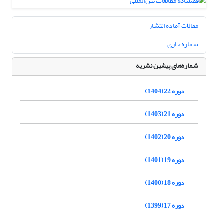
مقالات آماده انتشار
شماره جاری
شماره‌های پیشین نشریه
دوره 22 (1404)
دوره 21 (1403)
دوره 20 (1402)
دوره 19 (1401)
دوره 18 (1400)
دوره 17 (1399)