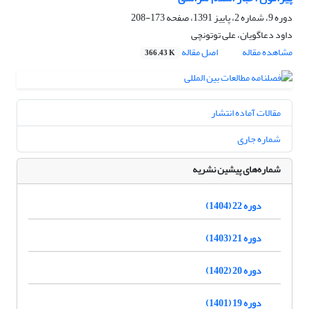
دوره 9، شماره 2، پاییز 1391، صفحه
173-208
داود دعاگویان، علی توتونچی
مشاهده مقاله
اصل مقاله
366.43 K
مقالات آماده انتشار
شماره جاری
شماره‌های پیشین نشریه
دوره 22 (1404)
دوره 21 (1403)
دوره 20 (1402)
دوره 19 (1401)