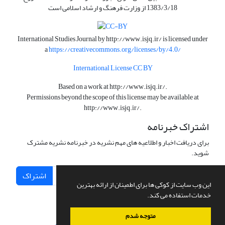
1383/3/18 از وزارت فرهنگ و ارشاد اسلامی است
International Studies Journal by
http://www.isjq.ir/
is licensed under
a
https://creativecommons.org/licenses/by/4.0/
International License CC BY
Based on a work at
http://www.isjq.ir/
.
Permissions beyond the scope of this license may be available at
http://www.isjq.ir/
.
اشتراک خبرنامه
برای دریافت اخبار و اطلاعیه های مهم نشریه در خبرنامه نشریه مشترک
شوید.
اشتراک
این وب سایت از کوکی ها برای اطمینان از ارائه بهترین
خدمات استفاده می کند.
متوجه شدم
سامانه مدیریت نشریات علمی.
طراحی و پیاده سازی از
سیناوب