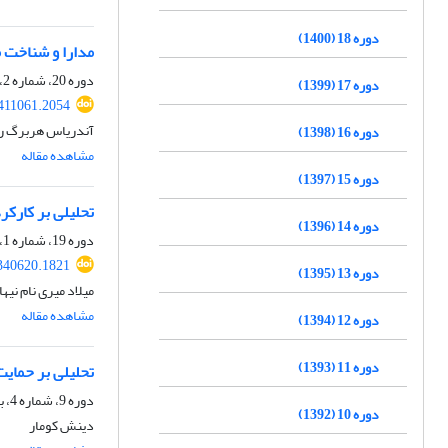
دوره 18 (1400)
مدارا و شناخت 
دوره 20، شماره 2، پاییز 1402، صفحه
دوره 17 (1399)
.411061.2054
آندریاس هربرگ 
دوره 16 (1398)
مشاهده مقاله
دوره 15 (1397)
تحلیلی بر کارک
دوره 14 (1396)
دوره 19، شماره 1، تابستان 1401، صفحه
.340620.1821
دوره 13 (1395)
میلاد میری نام نیها
مشاهده مقاله
دوره 12 (1394)
دوره 11 (1393)
تحلیلی بر حمای
دوره 9، شماره 4، بهار 1392، صفحه
دوره 10 (1392)
دینش کومار