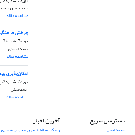
دوره 7، شماره 2، پاییز 1389، صفحه
سید حسین سیف ز
مشاهده مقاله
چرخش فرهنگی و ج
دوره 7، شماره 2، پاییز 1389، صفحه
حمید احمدی
مشاهده مقاله
امکان‌پذیری پی
دوره 7، شماره 2، پاییز 1389، صفحه
احمد محقر
مشاهده مقاله
دسترسی سریع
آخرین اخبار
صفحه اصلی
ریجکت مقاله با عنوان «تعارض هنجاری 