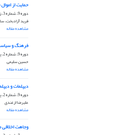
حمایت از اموال فرهنگی در زما
دوره 9، شماره 3، زمستان 1391، صفحه
فرید آزادبخت، سار
مشاهده مقاله
فرهنگ و سیاست 
دوره 9، شماره 2، پاییز 1391، صفحه
حسین سلیمی
مشاهده مقاله
دیپلمات و دیپلم
دوره 9، شماره 2، پاییز 1391، صفحه
علیرضا ازغندی
مشاهده مقاله
وجاهت اخلاقی مد