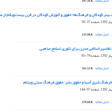
اصل مقاله
197.16 K
بهتر کودکان و فرهنگ‌ها؛ حقوق و آموزش کودکان در قرن بیست‌و‌یکم از م
37-50
اصل مقاله
135.98 K
فاسیر اسلامی مدرن برای تئوری تسامح مذهبی
79-95
اصل مقاله
161.12 K
 فرهنگ شرق آسیا و حقوق بشر: حقوق فرهنگ سنتی ویتنام
97-144
اصل مقاله
270.68 K