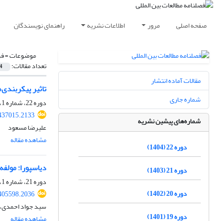
صفحه اصلی
مرور
اطلاعات نشریه
راهنمای نویسندگان
موضوعات =
ف
تعداد مقالات:
4
مقالات آماده انتشار
تاثیر پیکربندی‌
شماره جاری
دوره 22، شماره 1، تابستان 1404، صفحه
.437015.2133
شماره‌های پیشین نشریه
علیرضا مسعود
مشاهده مقاله
دوره 22 (1404)
دیاسپورا: مولفه
دوره 21 (1403)
دوره 21، شماره 1، تابستان 1403، صفحه
دوره 20 (1402)
.405598.2036
سید جواد احمدی،
دوره 19 (1401)
مشاهده مقاله