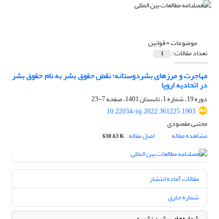
موضوعات =
قوانین
تعداد مقالات:
1
مهاجرت و مرزهای بشردوستانه؛ نقض حقوق بشر به نام حقوق بشر
در اتحادیه اروپا
دوره 19، شماره 1، تابستان 1401، صفحه
7-23
10.22034/isj.2022.361225.1903
مجتبی مقصودی
مشاهده مقاله
اصل مقاله
630.63 K
مقالات آماده انتشار
شماره جاری
شماره‌های پیشین نشریه