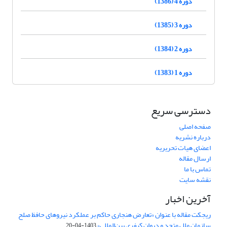
دوره 4 (1386)
دوره 3 (1385)
دوره 2 (1384)
دوره 1 (1383)
دسترسی سریع
صفحه اصلی
درباره نشریه
اعضای هیات تحریریه
ارسال مقاله
تماس با ما
نقشه سایت
آخرین اخبار
ریجکت مقاله با عنوان «تعارض هنجاری حاکم بر عملکرد نیروهای حافظ صلح
سازمان ملل متحد و دیوان کیفری بین‌المللی»
1403-04-20