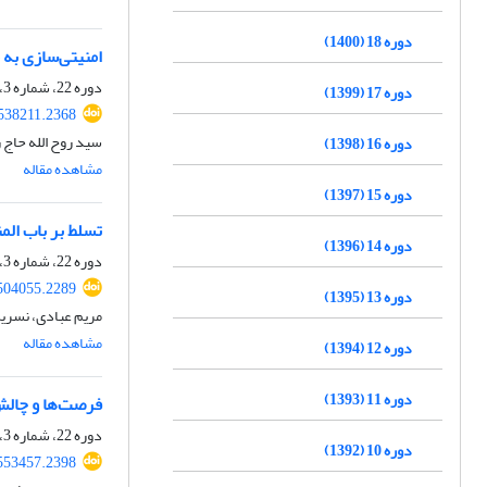
دوره 18 (1400)
امنیتی‌سازی به م
دوره 22، شماره 3، زمستان 1404، صفحه
دوره 17 (1399)
.538211.2368
سید روح الله حاج 
دوره 16 (1398)
مشاهده مقاله
دوره 15 (1397)
تسلط بر باب الم
دوره 14 (1396)
دوره 22، شماره 3، زمستان 1404، صفحه
.504055.2289
دوره 13 (1395)
مریم عبادی، نسری
مشاهده مقاله
دوره 12 (1394)
دوره 11 (1393)
فرصت‌ها و چالش‌
دوره 22، شماره 3، زمستان 1404، صفحه
دوره 10 (1392)
.553457.2398