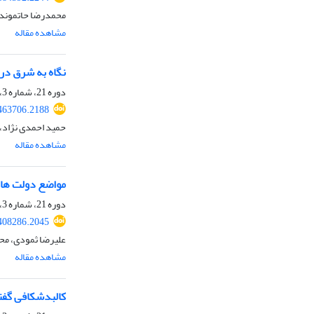
محمدرضا حاتموند،
مشاهده مقاله
نگاه به شرق در 
دوره 21، شماره 3، زمستان 1403، صفحه
.463706.2188
حمید احمدی نژاد،
مشاهده مقاله
مواضع دولت های 
دوره 21، شماره 3، زمستان 1403، صفحه
.408286.2045
علیرضا ثمودی، م
مشاهده مقاله
کالبدشکافی گفتم