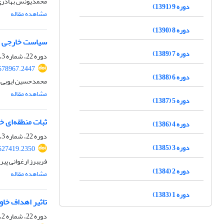
محمدیونس بهادری
دوره 9 (1391)
مشاهده مقاله
دوره 8 (1390)
سیاست خارجی جم
دوره 7 (1389)
دوره 22، شماره 3، زمستان 1404، صفحه
.578967.2447
دوره 6 (1388)
محمدحسین ایوبی، 
مشاهده مقاله
دوره 5 (1387)
ثبات منطقه‌ای خاور
دوره 4 (1386)
دوره 22، شماره 3، زمستان 1404
دوره 3 (1385)
.527419.2350
فریبرز ارغوانی پی
دوره 2 (1384)
مشاهده مقاله
دوره 1 (1383)
تاثیر اهداف خاورمیانه‌
دوره 22، شماره 2، پاییز 1404، صفحه