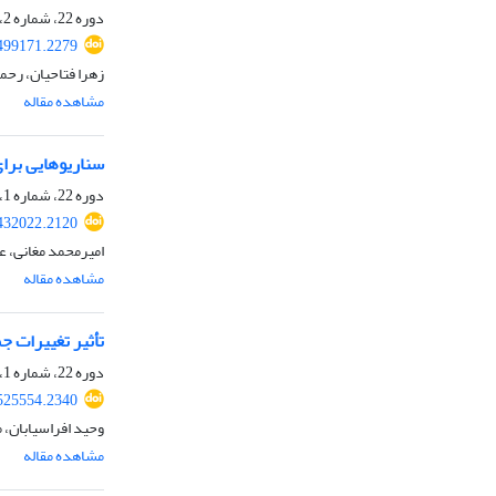
دوره 22، شماره 2، پاییز 1404، صفحه
.499171.2279
زهرا فتاحیان، رحم
مشاهده مقاله
سناریوهایی برای
دوره 22، شماره 1، تابستان 1404، صفحه
.432022.2120
امیرمحمد مغانی، 
مشاهده مقاله
تأثیر تغییرات جم
دوره 22، شماره 1، تابستان 1404، صفحه
.525554.2340
وحید افراسیابان،
مشاهده مقاله