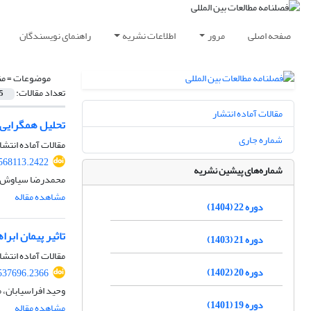
صفحه اصلی
مرور
اطلاعات نشریه
راهنمای نویسندگان
موضوعات =
من
تعداد مقالات:
5
مقالات آماده انتشار
تحلیل همگرایی و
شماره جاری
مقالات آماده انتشا
.568113.2422
شماره‌های پیشین نشریه
محمدرضا سیاوش پو
مشاهده مقاله
دوره 22 (1404)
تاثیر پیمان ابر
دوره 21 (1403)
مقالات آماده انتشا
دوره 20 (1402)
.537696.2366
وحید افراسیابان، 
دوره 19 (1401)
مشاهده مقاله