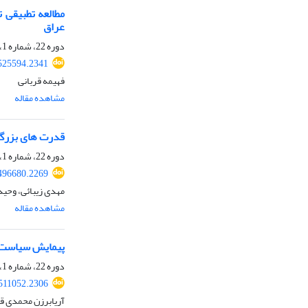
مطالعه تطبیقی ت
عراق
دوره 22، شماره 1، تابستان 1404، صفحه
.525594.2341
فهیمه قربانی
مشاهده مقاله
قدرت های بزرگ خ
دوره 22، شماره 1، تابستان 1404، صفحه
.496680.2269
مهدی زیبائی، وحید
مشاهده مقاله
پیمایش سیاست خ
دوره 22، شماره 1، تابستان 1404، صفحه
.511052.2306
آریابرزن محمدی قل