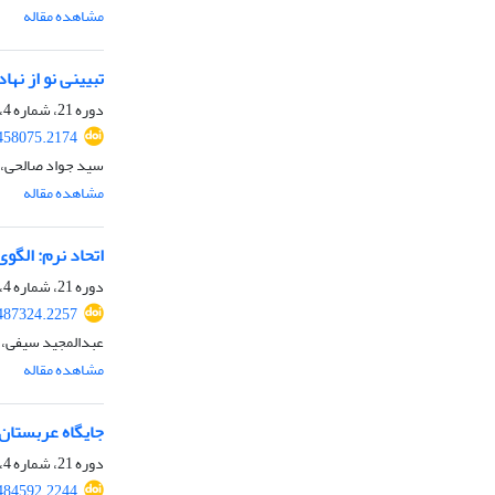
مشاهده مقاله
تبیینی نو از نها
دوره 21، شماره 4، بهار 1404، صفحه
.458075.2174
سید جواد صالحی
مشاهده مقاله
اتحاد نرم: الگو
دوره 21، شماره 4، بهار 1404، صفحه
.487324.2257
عبدالمجید سیفی، 
مشاهده مقاله
جایگاه عربستان 
دوره 21، شماره 4، بهار 1404، صفحه
.484592.2244