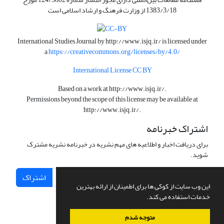
1383/3/18 از وزارت فرهنگ و ارشاد اسلامی است
International Studies Journal by
http://www.isjq.ir/
is licensed under
a
https://creativecommons.org/licenses/by/4.0/
International License CC BY
Based on a work at
http://www.isjq.ir/
.
Permissions beyond the scope of this license may be available at
http://www.isjq.ir/
.
اشتراک خبرنامه
برای دریافت اخبار و اطلاعیه های مهم نشریه در خبرنامه نشریه مشترک
شوید.
اشتراک
این وب سایت از کوکی ها برای اطمینان از ارائه بهترین
خدمات استفاده می کند.
متوجه شدم