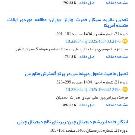
مشاهده مقاله
اصل مقاله
792.63 K
تعدیل نظریه سیکل قدرت چارلز دوران: مطالعه موردی ایالات
متحده آمریکا
دوره 21، شماره 4، بهار 1404، صفحه
181-201
10.22034/isj.2025.458433.2176
سیده زهرا موسوی، رضا جلالی، علی محمدزاده، امیر هوشنگ میرکوشش
مشاهده مقاله
اصل مقاله
734.8 K
تحلیل ماهیت متحول دیپلماسی در پرتو گسترش متاورس
دوره 21، شماره 4، بهار 1404، صفحه
299-323
10.22034/isj.2025.466342.2195
فرشته بهرامی پور، علی امیدی، قدرت احمدیان
مشاهده مقاله
اصل مقاله
897.57 K
ابتکار جاده ابریشم دیجیتال چین: زیربنای نظم دیجیتال چینی
دوره 21، شماره 3، زمستان 1403، صفحه
161-185