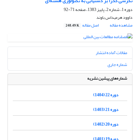
نگرشی گذرا بر دستیابی به تکنولوژی هسته‌ای
دوره 1، شماره 2، پاییز 1383، صفحه
71-92
داوود هرمیداس باوند
مشاهده مقاله
اصل مقاله
248.49 K
مقالات آماده انتشار
شماره جاری
شماره‌های پیشین نشریه
دوره 22 (1404)
دوره 21 (1403)
دوره 20 (1402)
دوره 19 (1401)