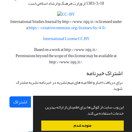
1383/3/18 از وزارت فرهنگ و ارشاد اسلامی است
International Studies Journal by
http://www.isjq.ir/
is licensed under
a
https://creativecommons.org/licenses/by/4.0/
International License CC BY
Based on a work at
http://www.isjq.ir/
.
Permissions beyond the scope of this license may be available at
http://www.isjq.ir/
.
اشتراک خبرنامه
برای دریافت اخبار و اطلاعیه های مهم نشریه در خبرنامه نشریه مشترک
شوید.
اشتراک
این وب سایت از کوکی ها برای اطمینان از ارائه بهترین
خدمات استفاده می کند.
متوجه شدم
سامانه مدیریت نشریات علمی.
طراحی و پیاده سازی از
سیناوب