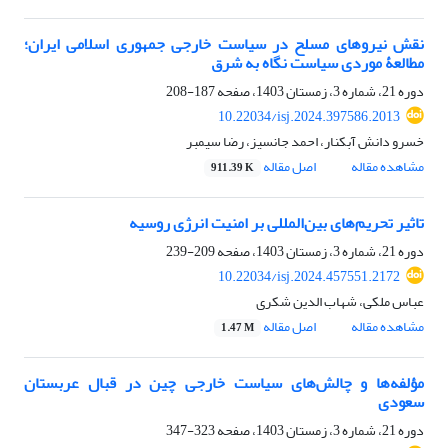
نقش نیروهای مسلح در سیاست خارجی جمهوری اسلامی ایران؛
مطالعۀ موردی سیاست نگاه به شرق
دوره 21، شماره 3، زمستان 1403، صفحه
187-208
10.22034/isj.2024.397586.2013
خسرو دانش آبکنار، احمد جانسیز، رضا سیمبر
مشاهده مقاله
اصل مقاله
911.39 K
تاثیر تحریم‌های بین‌المللی بر امنیت انرژی روسیه
دوره 21، شماره 3، زمستان 1403، صفحه
209-239
10.22034/isj.2024.457551.2172
عباس ملکی، شهاب الدین شکری
مشاهده مقاله
اصل مقاله
1.47 M
مؤلفه‌ها و چالش‌های سیاست خارجی چین در قبال عربستان
سعودی
دوره 21، شماره 3، زمستان 1403، صفحه
323-347