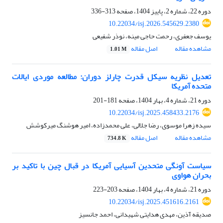
دوره 22، شماره 2، پاییز 1404، صفحه
313-336
10.22034/isj.2026.545629.2380
یوسف جعفری، رحمت حاجی مینه، نوذر شفیعی
مشاهده مقاله
اصل مقاله
1.01 M
تعدیل نظریه سیکل قدرت چارلز دوران: مطالعه موردی ایالات
متحده آمریکا
دوره 21، شماره 4، بهار 1404، صفحه
181-201
10.22034/isj.2025.458433.2176
سیده زهرا موسوی، رضا جلالی، علی محمدزاده، امیر هوشنگ میرکوشش
مشاهده مقاله
اصل مقاله
734.8 K
سیاست آونگی متحدین آسیایی آمریکا در قبال چین با تاکید بر
بحران هواوی
دوره 21، شماره 4، بهار 1404، صفحه
203-223
10.22034/isj.2025.451616.2161
صدیقه آذین، مهدی هدایتی شهیدانی، احمد جانسیز