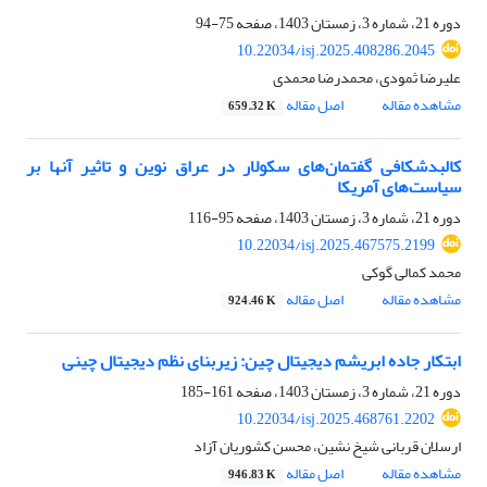
دوره 21، شماره 3، زمستان 1403، صفحه
75-94
10.22034/isj.2025.408286.2045
علیرضا ثمودی، محمدرضا محمدی
مشاهده مقاله
اصل مقاله
659.32 K
کالبدشکافی گفتمان‌های سکولار در عراق نوین و تاثیر آنها بر
سیاست‌های آمریکا
دوره 21، شماره 3، زمستان 1403، صفحه
95-116
10.22034/isj.2025.467575.2199
محمد کمالی گوکی
مشاهده مقاله
اصل مقاله
924.46 K
ابتکار جاده ابریشم دیجیتال چین: زیربنای نظم دیجیتال چینی
دوره 21، شماره 3، زمستان 1403، صفحه
161-185
10.22034/isj.2025.468761.2202
ارسلان قربانی شیخ نشین، محسن کشوریان آزاد
مشاهده مقاله
اصل مقاله
946.83 K