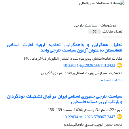
موضوعات =
سیاست خارجی
تعداد مقالات:
56
تحلیل همگرایی و واهمگرایی اتحادیه اروپا: امارت اسلامی
افغانستان به عنوان آزمون سیاست خارجی واحد
مقالات آماده انتشار، پذیرفته شده، انتشار آنلاین از
02 خرداد 1405
10.22034/isj.2026.568113.2422
محمدرضا سیاوش پور، عباسعلی زاهدی، مهدی ذاکریان
مشاهده مقاله
سیاست خارجی جمهوری اسلامی ایران در قبال تشکیلات خودگردان
و بازتاب آن بر مساله فلسطین
دوره 22، شماره 3، زمستان 1404، صفحه
139-156
10.22034/isj.2026.578967.2447
محمدحسین ایوبی، مهدی جاودانی‌مقدم