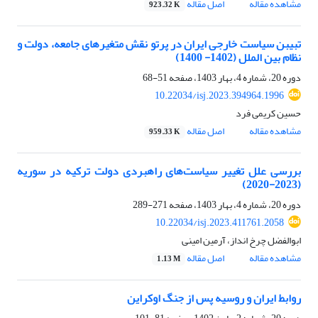
مشاهده مقاله
اصل مقاله
923.32 K
تبیبن سیاست خارجی ایران در پرتو نقش متغیرهای جامعه، دولت و
نظام بین الملل (1402- 1400)
دوره 20، شماره 4، بهار 1403، صفحه
51-68
10.22034/isj.2023.394964.1996
حسین کریمی فرد
مشاهده مقاله
اصل مقاله
959.33 K
بررسی علل تغییر سیاست‌های راهبردی دولت ترکیه در سوریه
(2023-2020)
دوره 20، شماره 4، بهار 1403، صفحه
271-289
10.22034/isj.2023.411761.2058
ابوالفضل چرخ انداز، آرمین امینی
مشاهده مقاله
اصل مقاله
1.13 M
روابط ایران و روسیه پس از جنگ اوکراین