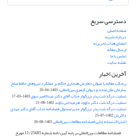
دسترسی سریع
صفحه اصلی
درباره نشریه
اعضای هیات تحریریه
ارسال مقاله
تماس با ما
نقشه سایت
آخرین اخبار
ریجکت مقاله با عنوان «تعارض هنجاری حاکم بر عملکرد نیروهای حافظ صلح
سازمان ملل متحد و دیوان کیفری بین‌المللی»
1403-04-20
تسلیت درگذشت پدر بزرگوار جناب آقای دکتر عبدالامیر نبوی
1403-03-17
تسلیت درگذشت دکتر داوود هرمیداس باوند
1402-08-21
تسلیت درگذشت پدر برزگوار مدیرمسئول فصلنامه جناب آقای دکتر مهدی
ذاکریان
1402-07-25
اشتراک نسخه چاپی فصلنامه مطالعات بین‌المللی
1401-08-26
فصلنامه مطالعات بین‌المللی بر پایه آیین نامه شماره 11/25685 مورخ