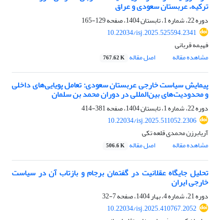
ترکیه، عربستان سعودی و عراق
دوره 22، شماره 1، تابستان 1404، صفحه
129-165
10.22034/isj.2025.525594.2341
فهیمه قربانی
مشاهده مقاله
اصل مقاله
767.62 K
پیمایش سیاست خارجی عربستان سعودی: تعامل پویایی‌های داخلی
و محدودیت‌های بین‌المللی در دوران محمد بن سلمان
دوره 22، شماره 1، تابستان 1404، صفحه
381-414
10.22034/isj.2025.511052.2306
آریابرزن محمدی قلعه تکی
مشاهده مقاله
اصل مقاله
506.6 K
تحلیل جایگاه عقلانیت در گفتمان برجام و بازتاب آن در سیاست
خارجی ایران
دوره 21، شماره 4، بهار 1404، صفحه
7-32
10.22034/isj.2025.410767.2052