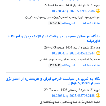
دوره 21، شماره 4، بهار 1404، صفحه
243-271
10.22034/isj.2025.500936.2286
سیدامیرسینا نورانی، سید اصغر کیوان حسینی، مهدی ذاکریان
مشاهده مقاله
اصل مقاله
927.65 K
جایگاه عربستان سعودی در رقابت استراتژیک چین و آمریکا در
خاورمیانه
دوره 21، شماره 4، بهار 1404، صفحه
273-297
10.22034/isj.2025.484592.2244
محمدرضا حاتموند، رحمت حاجی‌مینه، نوذر شفیعی
مشاهده مقاله
اصل مقاله
952.74 K
نگاه به شرق در سیاست خارجی ایران و عربستان؛ از استراتژی
اضطرار تا تاکتیک توازن
دوره 21، شماره 3، زمستان 1403، صفحه
7-29
10.22034/isj.2025.463706.2188
حمید احمدی نژاد، مهدی شاهین، مهدی ذوالفقاری