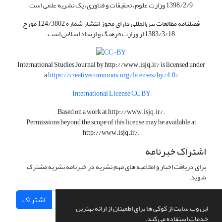
1398/2/9 وزارت علوم، تحقیقات و فناوری، یک نشریه علمی است
فصلنامه مطالعات بین‌المللی دارای مجوز انتشار شماره 124/3802 مورخ
1383/3/18 از وزارت فرهنگ و ارشاد اسلامی است
International Studies Journal by
http://www.isjq.ir/
is licensed under
a
https://creativecommons.org/licenses/by/4.0/
International License CC BY
Based on a work at
http://www.isjq.ir/
.
Permissions beyond the scope of this license may be available at
http://www.isjq.ir/
.
اشتراک خبرنامه
برای دریافت اخبار و اطلاعیه های مهم نشریه در خبرنامه نشریه مشترک
شوید.
اشتراک
این وب سایت از کوکی ها برای اطمینان از ارائه بهترین
خدمات استفاده می کند.