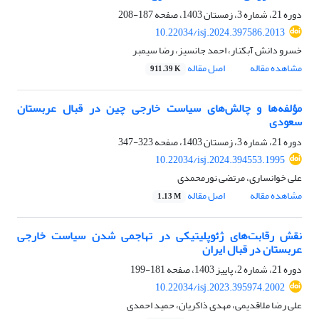
دوره 21، شماره 3، زمستان 1403، صفحه
187-208
10.22034/isj.2024.397586.2013
خسرو دانش آبکنار، احمد جانسیز، رضا سیمبر
مشاهده مقاله
اصل مقاله
911.39 K
مؤلفه‌ها و چالش‌های سیاست خارجی چین در قبال عربستان
سعودی
دوره 21، شماره 3، زمستان 1403، صفحه
323-347
10.22034/isj.2024.394553.1995
علی خوانساری، مرتضی نورمحمدی
مشاهده مقاله
اصل مقاله
1.13 M
نقش رقابت‌های ژئوپلیتیکی در تهاجمی‌ شدن سیاست‌ خارجی
عربستان در قبال ایران
دوره 21، شماره 2، پاییز 1403، صفحه
181-199
10.22034/isj.2023.395974.2002
علی رضا ملاقدیمی، مهدی ذاکریان، حمید احمدی